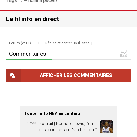
Tags →
indiana pacers
Le fil info en direct
Forum (et HS)
|
+
|
Règles et contenus illicites
|
Commentaires
AFFICHER LES COMMENTAIRES
Toute l’info NBA en continu
17:40
Portrait | Rashard Lewis, l’un
des pionniers du “stretch four”