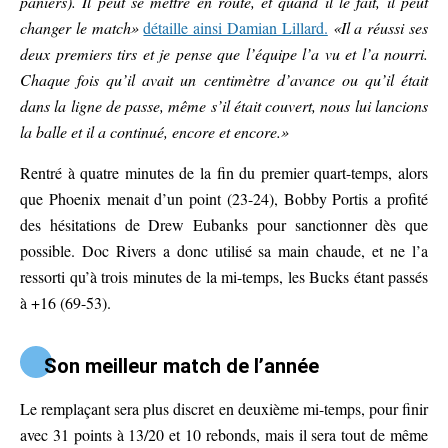
paniers). Il peut se mettre en route, et quand il le fait, il peut
changer le match»
détaille ainsi Damian Lillard.
«Il a réussi ses
deux premiers tirs et je pense que l’équipe l’a vu et l’a nourri.
Chaque fois qu’il avait un centimètre d’avance ou qu’il était
dans la ligne de passe, même s’il était couvert, nous lui lancions
la balle et il a continué, encore et encore.»
Rentré à quatre minutes de la fin du premier quart-temps, alors
que Phoenix menait d’un point (23-24), Bobby Portis a profité
des hésitations de Drew Eubanks pour sanctionner dès que
possible. Doc Rivers a donc utilisé sa main chaude, et ne l’a
ressorti qu’à trois minutes de la mi-temps, les Bucks étant passés
à +16 (69-53).
Son meilleur match de l’année
Le remplaçant sera plus discret en deuxième mi-temps, pour finir
avec 31 points à 13/20 et 10 rebonds, mais il sera tout de même