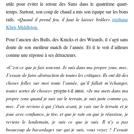
utile pour éviter le retour des Suns dans le quatrième quart-
temps. Surtout, son coup de chaud a mis son équipe sur les bons
rails.
«Quand il prend feu, il faut le laisser brûler»
explique
Khris Middleton.
Pour l’ancien des Bulls, des Knicks et des Wizards, il s’agit sans
doute de son meilleur match de l’année. Et il le voit d’ailleurs
comme une réponse à ses détracteurs.
«C’est ce que je fais souvent. Je suis dans ma propre zone, mec.
J’essaie de faire abstraction de toutes les critiques. Ils ont dit des
choses folles sur moi toute l’année, qu’il fallait m’échanger,
toutes sortes de choses»
grogne-t-il ainsi.
«Je me mets dans ma
propre zone quand je suis sur le terrain, je suis juste comme ça,
mec. J’en reviens à qui j’étais avant, je vais sur le terrain et je
joue avec confiance, je tire, et que je rate ou que je réussisse, je
reviens le lendemain, je suis ce que je suis. Il n’y a pas
beaucoup de bavardages sur qui je suis, vous voyez ? J’essaie