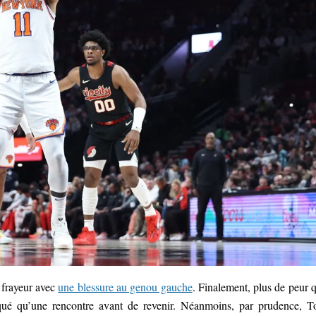
e frayeur avec
une blessure au genou gauche
. Finalement, plus de peur 
qué qu’une rencontre avant de revenir. Néanmoins, par prudence, 