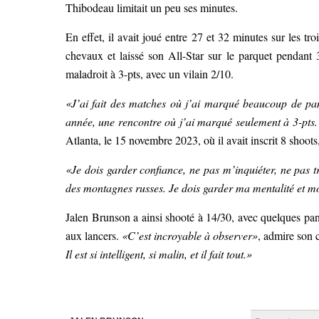
Thibodeau limitait un peu ses minutes.
En effet, il avait joué entre 27 et 32 minutes sur les t
chevaux et laissé son All-Star sur le parquet pendant 38
maladroit à 3-pts, avec un vilain 2/10.
«J’ai fait des matches où j’ai marqué beaucoup de panie
année, une rencontre où j’ai marqué seulement à 3-pts.
Atlanta, le 15 novembre 2023, où il avait inscrit 8 shoots
«Je dois garder confiance, ne pas m’inquiéter, ne pas t
des montagnes russes. Je dois garder ma mentalité et mon 
Jalen Brunson a ainsi shooté à 14/30, avec quelques pani
aux lancers.
«C’est incroyable à observer»
, admire son
Il est si intelligent, si malin, et il fait tout.»