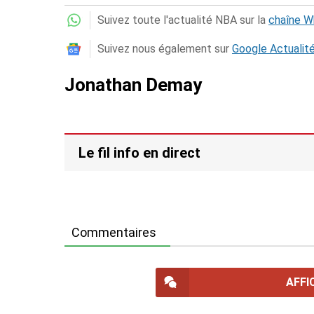
Suivez toute l'actualité NBA sur la
chaîne 
Suivez nous également sur
Google Actualit
Jonathan Demay
Le fil info en direct
Commentaires
AFFI