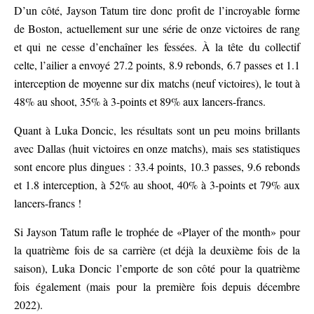
D’un côté, Jayson Tatum tire donc profit de l’incroyable forme
de Boston, actuellement sur une série de onze victoires de rang
et qui ne cesse d’enchaîner les fessées. À la tête du collectif
celte, l’ailier a envoyé 27.2 points, 8.9 rebonds, 6.7 passes et 1.1
interception de moyenne sur dix matchs (neuf victoires), le tout à
48% au shoot, 35% à 3-points et 89% aux lancers-francs.
Quant à Luka Doncic, les résultats sont un peu moins brillants
avec Dallas (huit victoires en onze matchs), mais ses statistiques
sont encore plus dingues : 33.4 points, 10.3 passes, 9.6 rebonds
et 1.8 interception, à 52% au shoot, 40% à 3-points et 79% aux
lancers-francs !
Si Jayson Tatum rafle le trophée de «Player of the month» pour
la quatrième fois de sa carrière (et déjà la deuxième fois de la
saison), Luka Doncic l’emporte de son côté pour la quatrième
fois également (mais pour la première fois depuis décembre
2022).