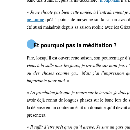
«
Je ne shoote pas bien cette année, à l’entraînement je 
ne tourne
qu’à 4 points de moyenne sur la saison avec d
été aussi maladroit depuis sa saison rookie avec les Grizz
Et pourquoi pas la méditation ?
Pire, lorsqu’il est ouvert cette saison, son pourcentag
viens à la salle tous les jours, je travaille sur mon jeu, 
ou des choses comme ça… Mais j’ai l’impression qu’êt
importante pour moi.
»
«
La prochaine fois que je rentre sur le terrain, je dois
avoir déjà connu de longues phases sur le banc lors de 
la défense en un contre un était un domaine qu’il devait
présentera.
«
Il suffit d’être prêt quoi qu’il arrive. Je suis un gars