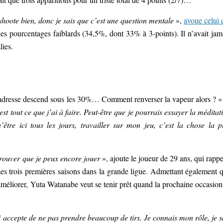
shoote bien, donc je sais que c’est une question mentale
»,
avoue celui 
es pourcentages faiblards (34,5%, dont 33% à 3-points). Il n’avait jam
lies.
e d’adresse descend sous les 30%… Comment renverser la vapeur alors ? 
c’est tout ce que j’ai à faire. Peut-être que je pourrais essayer la méditat
re ici tous les jours, travailler sur mon jeu, c’est la chose la p
 prouver que je peux encore jouer
», ajoute le joueur de 29 ans, qui rappe
ses trois premières saisons dans la grande ligue. Admettant également 
 améliorer, Yuta Watanabe veut se tenir prêt quand la prochaine occasion
 qui accepte de ne pas prendre beaucoup de tirs. Je connais mon rôle, je s