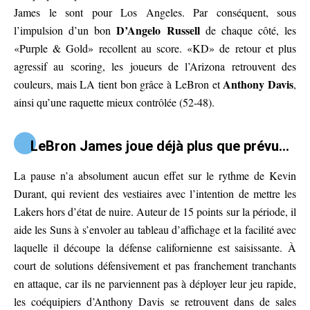
James le sont pour Los Angeles. Par conséquent, sous
D’Angelo Russell
l’impulsion d’un bon
de chaque côté, les
«Purple & Gold» recollent au score. «KD» de retour et plus
agressif au scoring, les joueurs de l’Arizona retrouvent des
Anthony Davis
couleurs, mais LA tient bon grâce à LeBron et
,
ainsi qu’une raquette mieux contrôlée (52-48).
LeBron James joue déjà plus que prévu…
La pause n’a absolument aucun effet sur le rythme de Kevin
Durant, qui revient des vestiaires avec l’intention de mettre les
Lakers hors d’état de nuire. Auteur de 15 points sur la période, il
aide les Suns à s’envoler au tableau d’affichage et la facilité avec
laquelle il découpe la défense californienne est saisissante. À
court de solutions défensivement et pas franchement tranchants
en attaque, car ils ne parviennent pas à déployer leur jeu rapide,
les coéquipiers d’Anthony Davis se retrouvent dans de sales