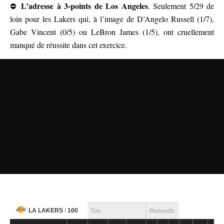
L’adresse à 3-points de Los Angeles
⛔
. Seulement 5/29 de
loin pour les Lakers qui, à l’image de D’Angelo Russell (1/7),
Gabe Vincent (0/5) ou LeBron James (1/5), ont cruellement
manqué de réussite dans cet exercice.
LA LAKERS
/
100
Tirs
Rebonds