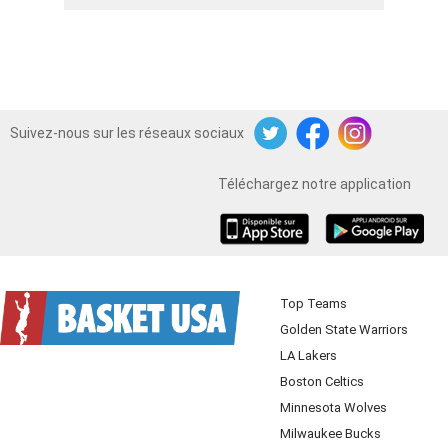
Suivez-nous sur les réseaux sociaux
Twitter
Facebook
Instagram
Téléchargez notre application
iOS
Android
Top Teams
Golden State Warriors
LA Lakers
Boston Celtics
Minnesota Wolves
Milwaukee Bucks