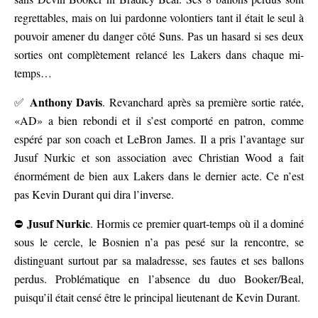
regrettables, mais on lui pardonne volontiers tant il était le seul à
pouvoir amener du danger côté Suns. Pas un hasard si ses deux
sorties ont complètement relancé les Lakers dans chaque mi-
temps…
Anthony Davis
✅
. Revanchard après sa première sortie ratée,
«AD» a bien rebondi et il s’est comporté en patron, comme
espéré par son coach et LeBron James. Il a pris l’avantage sur
Jusuf Nurkic et son association avec Christian Wood a fait
énormément de bien aux Lakers dans le dernier acte. Ce n’est
pas Kevin Durant qui dira l’inverse.
Jusuf Nurkic
⛔
. Hormis ce premier quart-temps où il a dominé
sous le cercle, le Bosnien n’a pas pesé sur la rencontre, se
distinguant surtout par sa maladresse, ses fautes et ses ballons
perdus. Problématique en l’absence du duo Booker/Beal,
puisqu’il était censé être le principal lieutenant de Kevin Durant.