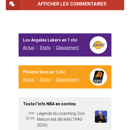
AFFICHER LES COMMENTAIRES
Los Angeles Lakers en 1 clic
Actus
Stats
Classement
Phoenix Suns en 1 clic
Actus
Stats
Classement
Toute l’info NBA en continu
Hier
Légende du coaching, Don
20:09
Nelson est décédé (1940-
2026)