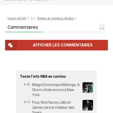
Forum (et HS)
|
+
|
Règles et contenus illicites
|
Commentaires
AFFICHER LES COMMENTAIRES
Toute l’info NBA en continu
8:45
Malgré Dominique Malonga, le
Storm chute encore à New
York
8:16
Pour Nick Nurse, LeBron
James sera le créateur des
Sixers