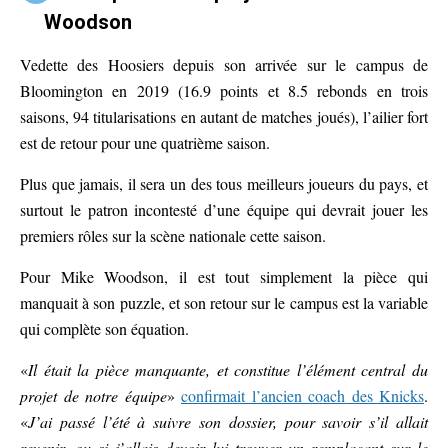
Woodson
Vedette des Hoosiers depuis son arrivée sur le campus de
Bloomington en 2019 (16.9 points et 8.5 rebonds en trois
saisons, 94 titularisations en autant de matches joués), l’ailier fort
est de retour pour une quatrième saison.
Plus que jamais, il sera un des tous meilleurs joueurs du pays, et
surtout le patron incontesté d’une équipe qui devrait jouer les
premiers rôles sur la scène nationale cette saison.
Pour Mike Woodson, il est tout simplement la pièce qui
manquait à son puzzle, et son retour sur le campus est la variable
qui complète son équation.
«
Il était la pièce manquante, et constitue l’élément central du
projet de notre équipe
»
confirmait l’ancien coach des Knicks
.
«
J’ai passé l’été à suivre son dossier, pour savoir s’il allait
revenir, ou si j’allais devoir lui trouver un remplaçant sur le