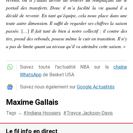
portail des transferts. Donc il m’a facilité la vie quand il a
décidé de revenir. En tant qu’équipe, cela nous place dans une
toute autre dimension. Il suffit de regarder ses chiffres la saison
passée.
[…]
Il fait tant de bien à notre collectif : il contre des
tirs, prend des rebonds, pousse même le cuir en transition. Il n’y
a pas de limite quant au niveau qu’il va atteindre cette saison.
»
Suivez toute l'actualité NBA sur la
chaîne
WhatsApp
de Basket USA
Suivez nous également sur
Google Actualités
Maxime Gallais
Tags →
Indiana Hoosiers
Trayce Jackson-Davis
Le fil info en direct