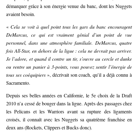
démarquer grâce à son énergie venue du banc, dont les Nuggets
avaient besoin.
«
Cela se voit à quel point tous les gars du banc encouragent
DeMarcus, ce qui est vraiment génial d’un point de vue
personnel, dans une atmosphère familiale. DeMarcus, quatre
fois All-Star, en dehors de la ligue : cela ne devrait pas arriver.
Je l’adore, et quand il contre un tir, s’ouvre au cercle et dunke
ou rentre un panier à 3-points, vous pouvez sentir l’énergie de
tous ses coéquipiers
», décrivait son coach, qu’il a déjà connu à
Sacramento.
Depuis ses belles années en Californie, le 5e choix de la Draft
2010 n’a cessé de bouger dans la ligue. Après des passages chez
les Pelicans et les Warriors avant sa rupture des ligaments
croisés, il connaît avec les Nuggets sa quatrième franchise en
deux ans (Rockets, Clippers et Bucks donc).