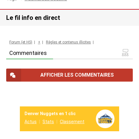
Le fil info en direct
Forum (et HS)
|
+
|
Règles et contenus illicites
|
Commentaires
AFFICHER LES COMMENTAIRES
Denver Nuggets en 1 clic
Actus
Stats
Classement