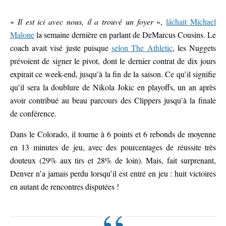
«
Il est ici avec nous, il a trouvé un foyer
»,
lâchait Michael
Malone
la semaine dernière en parlant de DeMarcus Cousins. Le
coach avait visé juste puisque
selon The Athletic
, les Nuggets
prévoient de signer le pivot, dont le dernier contrat de dix jours
expirait ce week-end, jusqu’à la fin de la saison. Ce qu’il signifie
qu’il sera la doublure de Nikola Jokic en playoffs, un an après
avoir contribué au beau parcours des Clippers jusqu’à la finale
de conférence.
Dans le Colorado, il tourne à 6 points et 6 rebonds de moyenne
en 13 minutes de jeu, avec des pourcentages de réussite très
douteux (29% aux tirs et 28% de loin). Mais, fait surprenant,
Denver n’a jamais perdu lorsqu’il est entré en jeu : huit victoires
en autant de rencontres disputées !