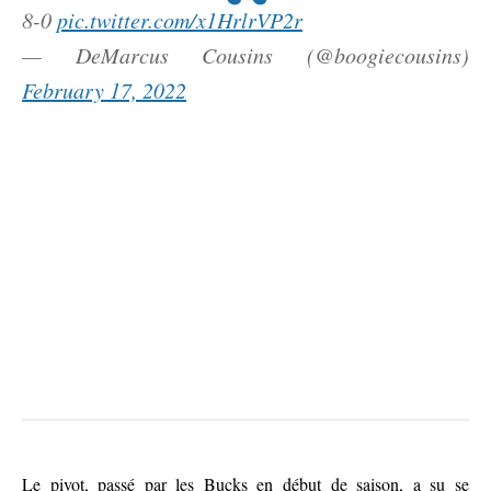
8-0
pic.twitter.com/x1HrlrVP2r
— DeMarcus Cousins (@boogiecousins)
February 17, 2022
Le pivot, passé par les Bucks en début de saison, a su se