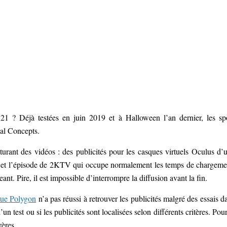
K21 ? Déjà testées en juin 2019 et à Halloween l’an dernier, les sp
ual Concepts.
urant des vidéos : des publicités pour les casques virtuels Oculus d’
es et l’épisode de 2KTV qui occupe normalement les temps de chargeme
ant. Pire, il est impossible d’interrompre la diffusion avant la fin.
que Polygon
n’a pas réussi à retrouver les publicités malgré des essais d
’un test ou si les publicités sont localisées selon différents critères. Pour
ères.