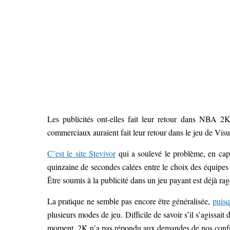
Les publicités ont-elles fait leur retour dans NBA 2
commerciaux auraient fait leur retour dans le jeu de Vis
C’est le site Stevivor
qui a soulevé le problème, en capt
quinzaine de secondes calées entre le choix des équip
Être soumis à la publicité dans un jeu payant est déjà rage
La pratique ne semble pas encore être généralisée,
puis
plusieurs modes de jeu. Difficile de savoir s’il s’agissait d
moment, 2K n’a pas répondu aux demandes de nos confr