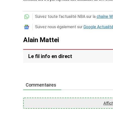
Suivez toute l'actualité NBA sur la
chaîne 
Suivez nous également sur
Google Actualit
Alain Mattei
Le fil info en direct
Commentaires
Affic