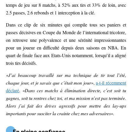
temps de jeu sur 8 matchs, à 52% aux tirs et 33% de loin, avec
2.5 passes, 2.6 rebonds et 1 interception à la clé.
Dans ce clip de six minutes qui compile tous ses paniers et
passes décisives en Coupe du Monde de l’international tricolore,
on retrouve une polyvalence et une sérénité impressionnantes
pour un joueur en difficulté depuis deux saisons en NBA. En
quart de finale face aux Etats-Unis notamment, lorsqu’il a aligné
trois tirs décisifs.
«J’ai beaucoup travaillé sur ma technique de tir tout l’été,
chaque jour, et je savais que c’était mon jour»
,
a-t-il récemment
déclaré
.
«Dans ces matchs à élimination directe, c’est soit tu
gagnes, soit tu rentres chez toi, et ma mission n’est pas terminée.
Alors j’ai fait des drives agressifs pour mettre des lay-ups
importants pour susciter la crainte chez mes adversaires».