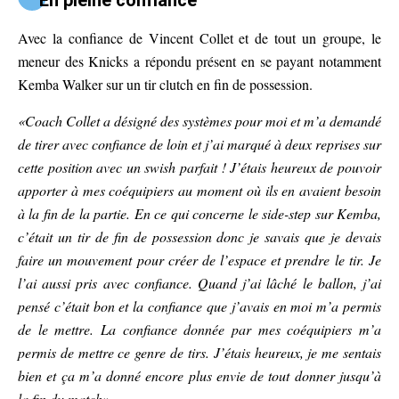
En pleine confiance
Avec la confiance de Vincent Collet et de tout un groupe, le
meneur des Knicks a répondu présent en se payant notamment
Kemba Walker sur un tir clutch en fin de possession.
«Coach Collet a désigné des systèmes pour moi et m’a demandé
de tirer avec confiance de loin et j’ai marqué à deux reprises sur
cette position avec un swish parfait ! J’étais heureux de pouvoir
apporter à mes coéquipiers au moment où ils en avaient besoin
à la fin de la partie. En ce qui concerne le side-step sur Kemba,
c’était un tir de fin de possession donc je savais que je devais
faire un mouvement pour créer de l’espace et prendre le tir. Je
l’ai aussi pris avec confiance. Quand j’ai lâché le ballon, j’ai
pensé c’était bon et la confiance que j’avais en moi m’a permis
de le mettre. La confiance donnée par mes coéquipiers m’a
permis de mettre ce genre de tirs. J’étais heureux, je me sentais
bien et ça m’a donné encore plus envie de tout donner jusqu’à
la fin du match».