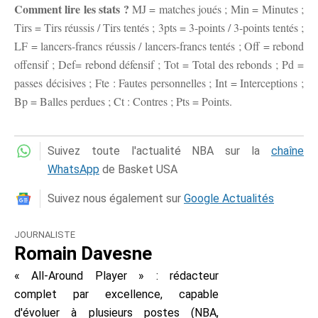
Comment lire les stats ?
MJ = matches joués ; Min = Minutes ;
Tirs = Tirs réussis / Tirs tentés ; 3pts = 3-points / 3-points tentés ;
LF = lancers-francs réussis / lancers-francs tentés ; Off = rebond
offensif ; Def= rebond défensif ; Tot = Total des rebonds ; Pd =
passes décisives ; Fte : Fautes personnelles ; Int = Interceptions ;
Bp = Balles perdues ; Ct : Contres ; Pts = Points.
Suivez toute l'actualité NBA sur la
chaîne
WhatsApp
de Basket USA
Suivez nous également sur
Google Actualités
JOURNALISTE
Romain Davesne
« All-Around Player » : rédacteur
complet par excellence, capable
d'évoluer à plusieurs postes (NBA,