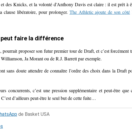
des Knicks, et la volonté d’Anthony Davis est claire : il est prêt à ê
sa clause libératoire, pour prolonger.
The Athletic ajoute de son côté
peut faire la différence
 pourrait proposer son futur premier tour de Draft, et c’est forcément t
ion Williamson, Ja Morant ou de R.J. Barrett par exemple.
ont sans doute attendre de connaître l’ordre des choix dans la Draft p
eurs concurrents, c’est une pression supplémentaire et peut-être que 
. C’est d’ailleurs peut-être le seul but de cette fuite…
WhatsApp
de Basket USA
és