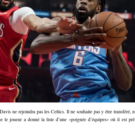
avis ne rejoindra pas les Celtics. Il ne souhaite pas y être transféré, n
e le joueur a donné la liste d’une «poignée d’équipes» où il est prê