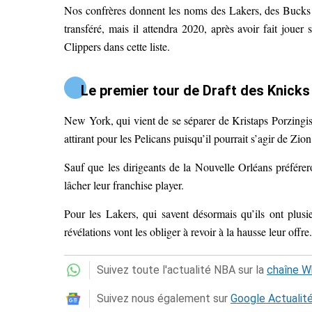
Nos confrères donnent les noms des Lakers, des Bucks et 
transféré, mais il attendra 2020, après avoir fait jouer 
Clippers dans cette liste.
Le premier tour de Draft des Knicks 
New York, qui vient de se séparer de Kristaps Porzingis,
attirant pour les Pelicans puisqu’il pourrait s’agir de Z
Sauf que les dirigeants de la Nouvelle Orléans préférer
lâcher leur franchise player.
Pour les Lakers, qui savent désormais qu’ils ont plusi
révélations vont les obliger à revoir à la hausse leur offre
Suivez toute l'actualité NBA sur la
chaîne 
Suivez nous également sur
Google Actualit