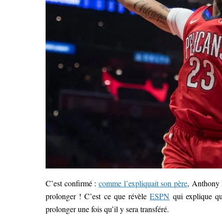
C’est confirmé :
comme l’expliquait son père
, Anthony D
prolonger ! C’est ce que révèle
ESPN
qui explique qu
prolonger une fois qu’il y sera transféré.