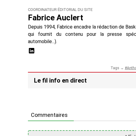
COORDINATEUR ÉDITORIAL DU SITE
Fabrice Auclert
Depuis 1994, Fabrice encadre la rédaction de Baske
qui fournit du contenu pour la presse spécial
automobile...).
Tags →
Anth
Le fil info en direct
Commentaires