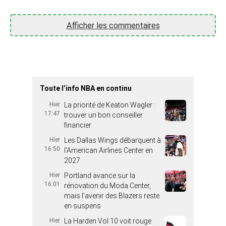
Afficher les commentaires
Toute l’info NBA en continu
Hier
La priorité de Keaton Wagler :
17:47
trouver un bon conseiller
financier
Hier
Les Dallas Wings débarquent à
16:50
l’American Airlines Center en
2027
Hier
Portland avance sur la
16:01
rénovation du Moda Center,
mais l’avenir des Blazers reste
en suspens
Hier
La Harden Vol.10 voit rouge