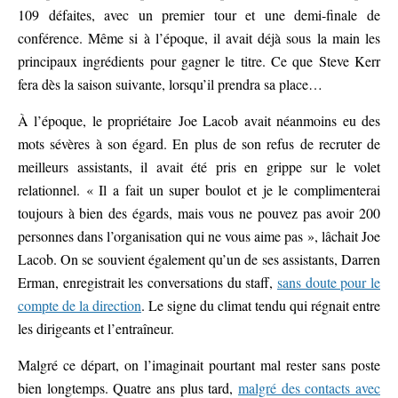
109 défaites, avec un premier tour et une demi-finale de
conférence. Même si à l’époque, il avait déjà sous la main les
principaux ingrédients pour gagner le titre. Ce que Steve Kerr
fera dès la saison suivante, lorsqu’il prendra sa place…
À l’époque, le propriétaire Joe Lacob avait néanmoins eu des
mots sévères à son égard. En plus de son refus de recruter de
meilleurs assistants, il avait été pris en grippe sur le volet
relationnel. « Il a fait un super boulot et je le complimenterai
toujours à bien des égards, mais vous ne pouvez pas avoir 200
personnes dans l’organisation qui ne vous aime pas », lâchait Joe
Lacob. On se souvient également qu’un de ses assistants, Darren
Erman, enregistrait les conversations du staff,
sans doute pour le
compte de la direction
. Le signe du climat tendu qui régnait entre
les dirigeants et l’entraîneur.
Malgré ce départ, on l’imaginait pourtant mal rester sans poste
bien longtemps. Quatre ans plus tard,
malgré des contacts avec