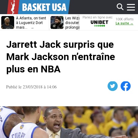
Affi
Pariez en ligne avec
À Atlanta, on tient
Les Wizards vont
Dennis Schrö
100€ offerts
Unibet
à Luguentz Dort
discuter
découvrira-t-il
La suite →
mais…
prolongation avec
12e équipe
Anthony Davis
différente ?
le
Jarrett Jack surpris que
men
Mark Jackson n’entraîne
plus en NBA
Twitter
Facebook
Publié le 23/03/2018 à 14:06