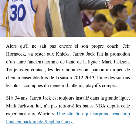
Alors qu’il ne sait pas encore si son propre coach, Jeff
Hornacek, va rester aux Knicks, Jarrett Jack fait la promotion
d’un autre (ancien) homme de banc de la ligue : Mark Jackson.
Toujours en contact, les deux hommes ont parcouru un peu de
chemin ensemble lors de la saison 2012-2013, l’une des saisons
les plus accomplies du meneur d’ailleurs, playoffs compris.
Si à 34 ans, Jarrett Jack est toujours installé dans la grande ligue,
Mark Jackson, lui, n’a pas retrouvé les bancs NBA depuis cette
expérience aux Warriors.
Une situation qui surprend beaucoup
l’ancien back-up de Stephen Curry.