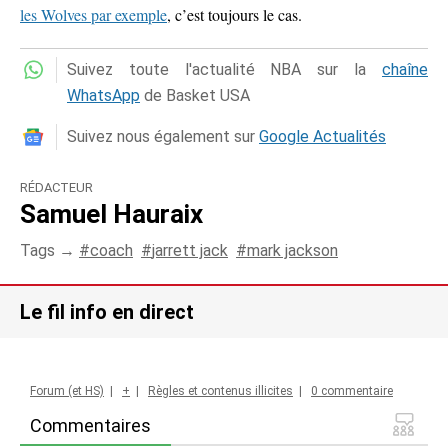
les Wolves par exemple
, c’est toujours le cas.
Suivez toute l'actualité NBA sur la
chaîne
WhatsApp
de Basket USA
Suivez nous également sur
Google Actualités
RÉDACTEUR
Samuel Hauraix
Tags →
coach
jarrett jack
mark jackson
Le fil info en direct
Forum (et HS)
|
+
|
Règles et contenus illicites
|
0 commentaire
Commentaires