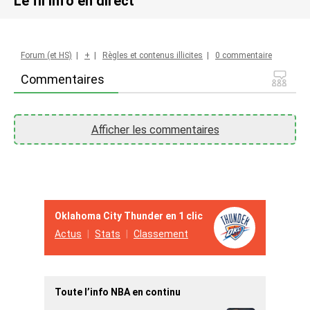
Le fil info en direct
Forum (et HS)
|
+
|
Règles et contenus illicites
|
0 commentaire
Commentaires
Afficher les commentaires
Oklahoma City Thunder en 1 clic
Actus
Stats
Classement
Toute l’info NBA en continu