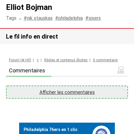
Elliot Bojman
Tags →
nik stauskas
philadelphia
sixers
Le fil info en direct
Forum (et HS)
|
+
|
Règles et contenus illicites
|
0 commentaire
Commentaires
Afficher les commentaires
Philadelphia 76ers en 1 clic