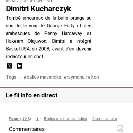
RÉDACTEUR DE CONTENU
Dimitri Kucharczyk
Tombé amoureux de la balle orange au
son de la voix de George Eddy et des
arabesques de Penny Hardaway et
Hakeem Olajuwon, Dimitri a intégré
BasketUSA en 2008, avant d'en devenir
rédacteur en chef
Tags →
dallas mavericks
raymond felton
Le fil info en direct
Forum (et HS)
|
+
|
Règles et contenus illicites
|
0 commentaire
Commentaires