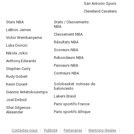
San Antonio Spurs
Cleveland Cavaliers
Stars NBA
Stats / Classements
NBA
LeBron James
Classement NBA
Victor Wembanyama
Résultats NBA
Luka Doncic
Scoreurs NBA
Nikola Jokic
Rebondeurs NBA
Anthony Edwards
Passeurs NBA
Stephen Curry
Contreurs NBA
Rudy Gobert
Solobasket: noticias de
Kevin Durant
baloncesto
Giannis Antetokounmpo
Lakers Brasil
Joel Embiid
Paris sportifs France
Shai Gilgeous-
Paris sportifs Afrique
Alexander
Contactez-nous
Publicité
Partenaires
Mentions légales