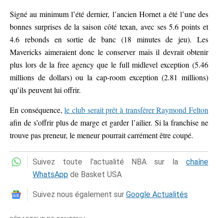
Signé au minimum l’été dernier, l’ancien Hornet a été l’une des
bonnes surprises de la saison côté texan, avec ses 5.6 points et
4.6 rebonds en sortie de banc (18 minutes de jeu). Les
Mavericks aimeraient donc le conserver mais il devrait obtenir
plus lors de la free agency que le full midlevel exception (5.46
millions de dollars) ou la cap-room exception (2.81 millions)
qu’ils peuvent lui offrir.
En conséquence,
le club serait prêt à transférer Raymond Felton
afin de s’offrir plus de marge et garder l’ailier. Si la franchise ne
trouve pas preneur, le meneur pourrait carrément être coupé.
Suivez toute l'actualité NBA sur la
chaîne
WhatsApp
de Basket USA
Suivez nous également sur
Google Actualités