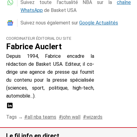
Suivez toute l'actualité NBA sur la
chaîne
WhatsApp
de Basket USA
Suivez nous également sur
Google Actualités
COORDINATEUR ÉDITORIAL DU SITE
Fabrice Auclert
Depuis 1994, Fabrice encadre la
rédaction de Basket USA. Editeur, il co-
dirige une agence de presse qui fournit
du contenu pour la presse spécialisée
(sciences, sport, politique, high-tech,
automobile...).
Tags →
all nba teams
john wall
wizards
Le fil info en direct