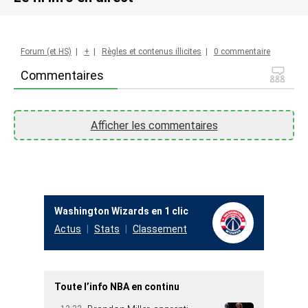
Forum (et HS)
|
+
|
Règles et contenus illicites
|
0 commentaire
Commentaires
Afficher les commentaires
Washington Wizards en 1 clic
Actus
Stats
Classement
Toute l’info NBA en continu