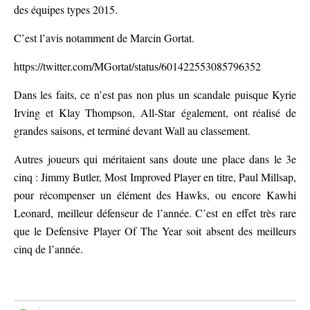
des équipes types 2015.
C’est l’avis notamment de Marcin Gortat.
https://twitter.com/MGortat/status/601422553085796352
Dans les faits, ce n’est pas non plus un scandale puisque Kyrie
Irving et Klay Thompson, All-Star également, ont réalisé de
grandes saisons, et terminé devant Wall au classement.
Autres joueurs qui méritaient sans doute une place dans le 3e
cinq : Jimmy Butler, Most Improved Player en titre, Paul Millsap,
pour récompenser un élément des Hawks, ou encore Kawhi
Leonard, meilleur défenseur de l’année. C’est en effet très rare
que le Defensive Player Of The Year soit absent des meilleurs
cinq de l’année.