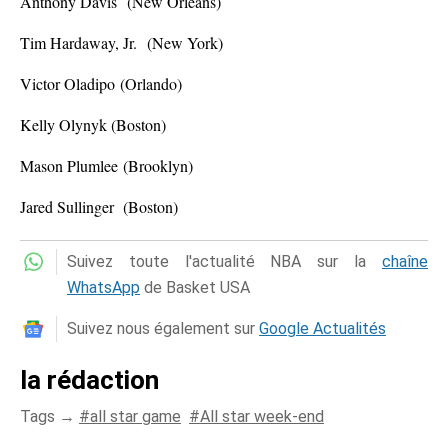
Anthony Davis (New Orleans)
Tim Hardaway, Jr. (New York)
Victor Oladipo (Orlando)
Kelly Olynyk (Boston)
Mason Plumlee (Brooklyn)
Jared Sullinger (Boston)
Suivez toute l'actualité NBA sur la
chaîne
WhatsApp
de Basket USA
Suivez nous également sur
Google Actualités
la rédaction
Tags →
all star game
All star week-end