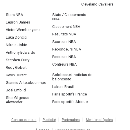
Cleveland Cavaliers
Stars NBA
Stats / Classements
NBA
LeBron James
Classement NBA
Victor Wembanyama
Résultats NBA
Luka Doncic
Scoreurs NBA
Nikola Jokic
Rebondeurs NBA
Anthony Edwards
Passeurs NBA
Stephen Curry
Contreurs NBA
Rudy Gobert
Solobasket: noticias de
Kevin Durant
baloncesto
Giannis Antetokounmpo
Lakers Brasil
Joel Embiid
Paris sportifs France
Shai Gilgeous-
Paris sportifs Afrique
Alexander
Contactez-nous
Publicité
Partenaires
Mentions légales