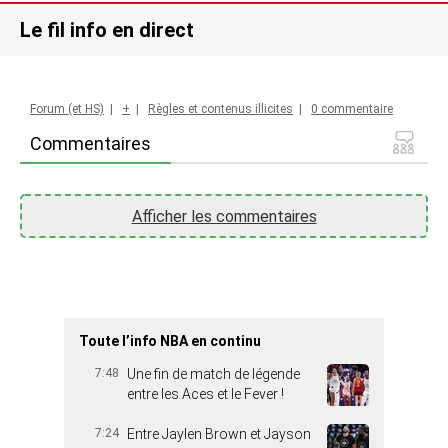
Le fil info en direct
Forum (et HS)
|
+
|
Règles et contenus illicites
|
0 commentaire
Commentaires
Afficher les commentaires
Toute l’info NBA en continu
7:48
Une fin de match de légende
entre les Aces et le Fever !
7:24
Entre Jaylen Brown et Jayson