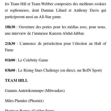
les Team Hill et Team Webber composées des meilleurs rookies
et sophomores, dont Damian Lillard et Anthony Davis qui
participeront aussi au All-Star game.
18h30
: Ouverture des portes pour les médias avec, pour nous,
une interview de l’immense Kareem Abdul-Jabbar.
21h30
: L’annonce de préselection pour l’élection au Hall of
Fame
01h00
: Le Celebrity Game
03h00
: Le Rising Stars Challenge (en direct, sur BeIN Sport)
TEAM HILL
Giannis Antetokounmpo (Milwaukee)
Miles Plumlee (Phoenix)
Harrison Barnes (Golden State)