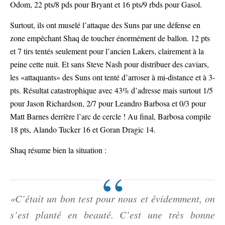
Odom, 22 pts/8 pds pour Bryant et 16 pts/9 rbds pour Gasol.
Surtout, ils ont muselé l’attaque des Suns par une défense en
zone empêchant Shaq de toucher énormément de ballon. 12 pts
et 7 tirs tentés seulement pour l’ancien Lakers, clairement à la
peine cette nuit. Et sans Steve Nash pour distribuer des caviars,
les «attaquants» des Suns ont tenté d’arroser à mi-distance et à 3-
pts. Résultat catastrophique avec 43% d’adresse mais surtout 1/5
pour Jason Richardson, 2/7 pour Leandro Barbosa et 0/3 pour
Matt Barnes derrière l’arc de cercle ! Au final, Barbosa compile
18 pts, Alando Tucker 16 et Goran Dragic 14.
Shaq résume bien la situation :
«C’était un bon test pour nous et évidemment, on
s’est planté en beauté. C’est une très bonne