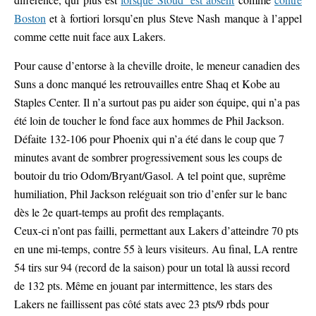
Boston
et à fortiori lorsqu’en plus Steve Nash manque à l’appel
comme cette nuit face aux Lakers.
Pour cause d’entorse à la cheville droite, le meneur canadien des
Suns a donc manqué les retrouvailles entre Shaq et Kobe au
Staples Center. Il n’a surtout pas pu aider son équipe, qui n’a pas
été loin de toucher le fond face aux hommes de Phil Jackson.
Défaite 132-106 pour Phoenix qui n’a été dans le coup que 7
minutes avant de sombrer progressivement sous les coups de
boutoir du trio Odom/Bryant/Gasol.
A tel point que, suprême
humiliation, Phil Jackson reléguait son trio d’enfer sur le banc
dès le 2e quart-temps au profit des remplaçants.
Ceux-ci n’ont pas failli, permettant aux Lakers d’atteindre 70 pts
en une mi-temps, contre 55 à leurs visiteurs. Au final, LA rentre
54 tirs sur 94 (record de la saison) pour un total là aussi record
de 132 pts. Même en jouant par intermittence, les stars des
Lakers ne faillissent pas côté stats avec 23 pts/9 rbds pour