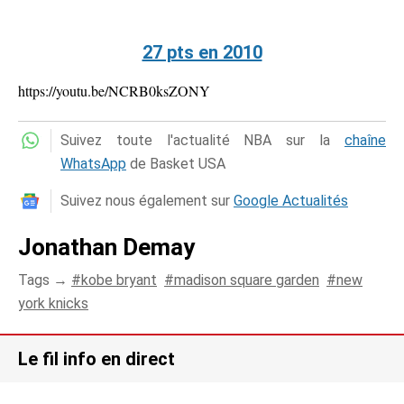
27 pts en 2010
https://youtu.be/NCRB0ksZONY
Suivez toute l'actualité NBA sur la
chaîne
WhatsApp
de Basket USA
Suivez nous également sur
Google Actualités
Jonathan Demay
Tags →
kobe bryant
madison square garden
new
york knicks
Le fil info en direct