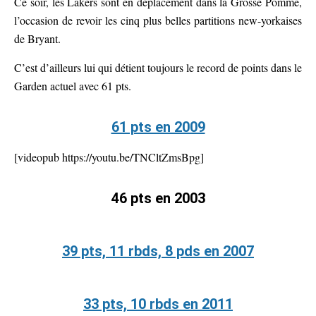
Ce soir, les Lakers sont en déplacement dans la Grosse Pomme,
l’occasion de revoir les cinq plus belles partitions new-yorkaises
de Bryant.
C’est d’ailleurs lui qui détient toujours le record de points dans le
Garden actuel avec 61 pts.
61 pts en 2009
[videopub https://youtu.be/TNCltZmsBpg]
46 pts en 2003
39 pts, 11 rbds, 8 pds en 2007
33 pts, 10 rbds en 2011