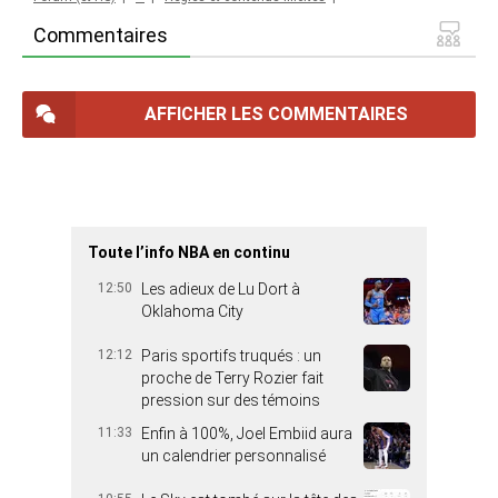
Commentaires
AFFICHER LES COMMENTAIRES
Toute l’info NBA en continu
12:50
Les adieux de Lu Dort à
Oklahoma City
12:12
Paris sportifs truqués : un
proche de Terry Rozier fait
pression sur des témoins
11:33
Enfin à 100%, Joel Embiid aura
un calendrier personnalisé