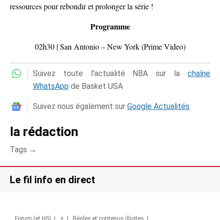
ressources pour rebondir et prolonger la série !
Programme
02h30 | San Antonio – New York (Prime Video)
Suivez toute l'actualité NBA sur la
chaîne
WhatsApp
de Basket USA
Suivez nous également sur
Google Actualités
la rédaction
Tags →
Le fil info en direct
Forum (et HS)
|
+
|
Règles et contenus illicites
|