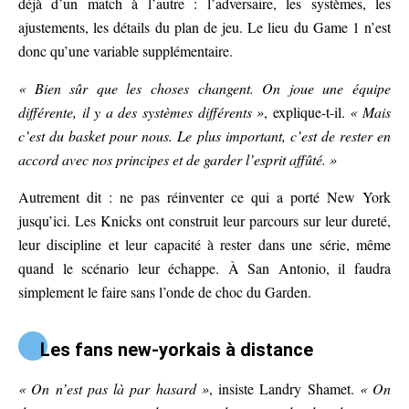
déjà d’un match à l’autre : l’adversaire, les systèmes, les
ajustements, les détails du plan de jeu. Le lieu du Game 1 n’est
donc qu’une variable supplémentaire.
« Bien sûr que les choses changent. On joue une équipe
différente, il y a des systèmes différents »
, explique-t-il.
« Mais
c’est du basket pour nous. Le plus important, c’est de rester en
accord avec nos principes et de garder l’esprit affûté. »
Autrement dit : ne pas réinventer ce qui a porté New York
jusqu’ici. Les Knicks ont construit leur parcours sur leur dureté,
leur discipline et leur capacité à rester dans une série, même
quand le scénario leur échappe. À San Antonio, il faudra
simplement le faire sans l’onde de choc du Garden.
Les fans new-yorkais à distance
« On n’est pas là par hasard »
, insiste Landry Shamet.
« On