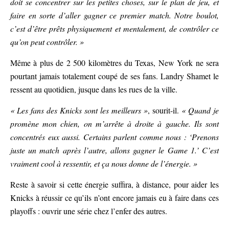
doit se concentrer sur les petites choses, sur le plan de jeu, et
faire en sorte d’aller gagner ce premier match. Notre boulot,
c’est d’être prêts physiquement et mentalement, de contrôler ce
qu’on peut contrôler. »
Même à plus de 2 500 kilomètres du Texas, New York ne sera
pourtant jamais totalement coupé de ses fans. Landry Shamet le
ressent au quotidien, jusque dans les rues de la ville.
« Les fans des Knicks sont les meilleurs »
, sourit-il.
« Quand je
promène mon chien, on m’arrête à droite à gauche. Ils sont
concentrés eux aussi. Certains parlent comme nous : ‘Prenons
juste un match après l’autre, allons gagner le Game 1.’ C’est
vraiment cool à ressentir, et ça nous donne de l’énergie. »
Reste à savoir si cette énergie suffira, à distance, pour aider les
Knicks à réussir ce qu’ils n’ont encore jamais eu à faire dans ces
playoffs : ouvrir une série chez l’enfer des autres.