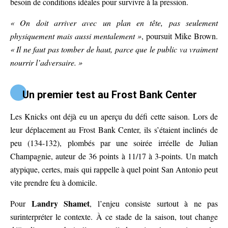
besoin de conditions idéales pour survivre à la pression.
« On doit arriver avec un plan en tête, pas seulement
physiquement mais aussi mentalement »
, poursuit Mike Brown.
« Il ne faut pas tomber de haut, parce que le public va vraiment
nourrir l’adversaire. »
Un premier test au Frost Bank Center
Les Knicks ont déjà eu un aperçu du défi cette saison. Lors de
leur déplacement au Frost Bank Center, ils s’étaient inclinés de
peu (134-132), plombés par une soirée irréelle de Julian
Champagnie, auteur de 36 points à 11/17 à 3-points. Un match
atypique, certes, mais qui rappelle à quel point San Antonio peut
vite prendre feu à domicile.
Landry Shamet
Pour
, l’enjeu consiste surtout à ne pas
surinterpréter le contexte. À ce stade de la saison, tout change