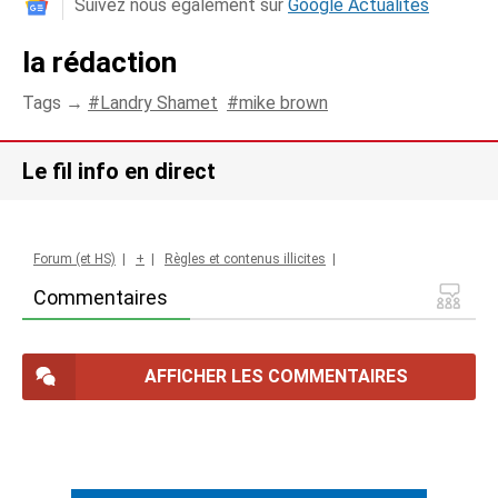
Suivez nous également sur
Google Actualités
la rédaction
Tags →
Landry Shamet
mike brown
Le fil info en direct
Forum (et HS)
|
+
|
Règles et contenus illicites
|
Commentaires
AFFICHER LES COMMENTAIRES