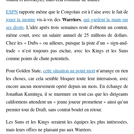
ESPN
rapporte même que le Congolais est à l’aise avec le fait de
Warriors
jouer la montre
vis-à-vis des
,
qui gardent la main sur
ses droits
. L’idée après trois semaines reste d’obtenir un contrat,
même court, avec un salaire annuel de 25 millions de dollars.
Chez les « Dubs » ou ailleurs, puisque la piste d’un « sign-and-
trade » n’est toujours pas exclue, avec les Kings et les Suns
comme points de chute potentiels.
Pour Golden State,
cette situation au point mort
n’arrange en rien
les choses, car cela semble bloquer toute leur intersaison, avec
encore aucun mouvement opéré depuis un mois. En échange de
Jonathan Kuminga, il se murmure en tout cas que les dirigeants
californiens attendent un « jeune joueur prometteur » ainsi qu’un
premier tour de Draft, sans contrat boulet en retour.
Les Suns et les Kings seraient les équipes les plus intéressées,
mais leurs offres ne plaisant pas aux Warriors.