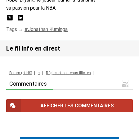
sa passion pour la NBA.
Tags →
Jonathan Kuminga
Le fil info en direct
Forum (et HS)
|
+
|
Règles et contenus illicites
|
Commentaires
AFFICHER LES COMMENTAIRES