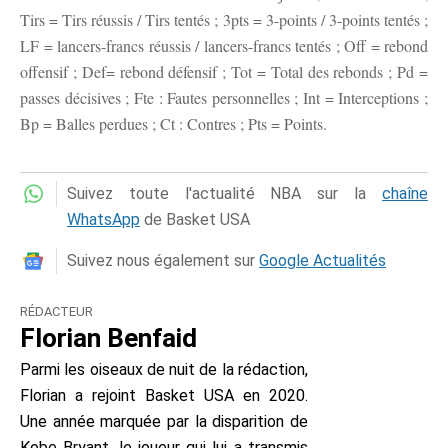
Tirs = Tirs réussis / Tirs tentés ; 3pts = 3-points / 3-points tentés ;
LF = lancers-francs réussis / lancers-francs tentés ; Off = rebond
offensif ; Def= rebond défensif ; Tot = Total des rebonds ; Pd =
passes décisives ; Fte : Fautes personnelles ; Int = Interceptions ;
Bp = Balles perdues ; Ct : Contres ; Pts = Points.
Suivez toute l'actualité NBA sur la
chaîne
WhatsApp
de Basket USA
Suivez nous également sur
Google Actualités
RÉDACTEUR
Florian Benfaid
Parmi les oiseaux de nuit de la rédaction,
Florian a rejoint Basket USA en 2020.
Une année marquée par la disparition de
Kobe Bryant, le joueur qui lui a transmis