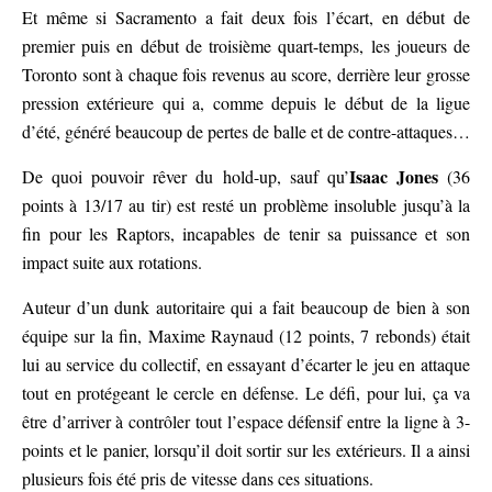
Et même si Sacramento a fait deux fois l’écart, en début de
premier puis en début de troisième quart-temps, les joueurs de
Toronto sont à chaque fois revenus au score, derrière leur grosse
pression extérieure qui a, comme depuis le début de la ligue
d’été, généré beaucoup de pertes de balle et de contre-attaques…
Isaac Jones
De quoi pouvoir rêver du hold-up, sauf qu’
(36
points à 13/17 au tir) est resté un problème insoluble jusqu’à la
fin pour les Raptors, incapables de tenir sa puissance et son
impact suite aux rotations.
Auteur d’un dunk autoritaire qui a fait beaucoup de bien à son
équipe sur la fin, Maxime Raynaud (12 points, 7 rebonds) était
lui au service du collectif, en essayant d’écarter le jeu en attaque
tout en protégeant le cercle en défense. Le défi, pour lui, ça va
être d’arriver à contrôler tout l’espace défensif entre la ligne à 3-
points et le panier, lorsqu’il doit sortir sur les extérieurs. Il a ainsi
plusieurs fois été pris de vitesse dans ces situations.