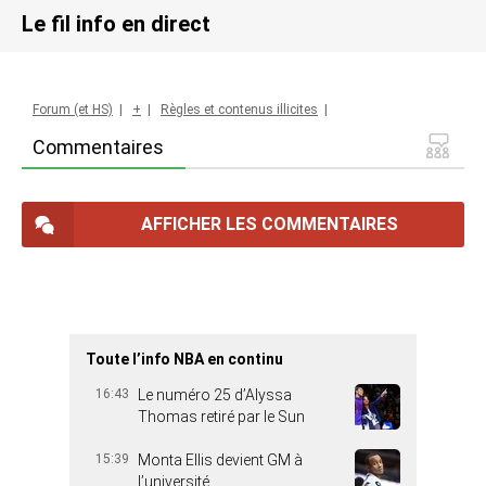
Le fil info en direct
Forum (et HS)
|
+
|
Règles et contenus illicites
|
Commentaires
AFFICHER LES COMMENTAIRES
Toute l’info NBA en continu
16:43
Le numéro 25 d’Alyssa
Thomas retiré par le Sun
15:39
Monta Ellis devient GM à
l’université