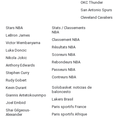
OKC Thunder
San Antonio Spurs
Cleveland Cavaliers
Stars NBA
Stats / Classements
NBA
LeBron James
Classement NBA
Victor Wembanyama
Résultats NBA
Luka Doncic
Scoreurs NBA
Nikola Jokic
Rebondeurs NBA
Anthony Edwards
Passeurs NBA
Stephen Curry
Contreurs NBA
Rudy Gobert
Solobasket: noticias de
Kevin Durant
baloncesto
Giannis Antetokounmpo
Lakers Brasil
Joel Embiid
Paris sportifs France
Shai Gilgeous-
Paris sportifs Afrique
Alexander