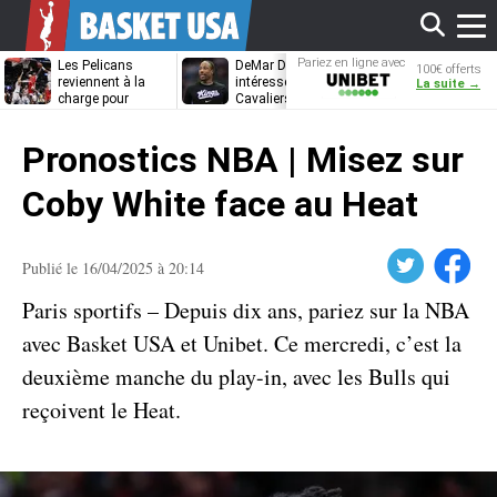
Affi
Pariez en ligne avec
Les Pelicans
DeMar DeRozan
La piste LeBr
100€ offerts
Unibet
reviennent à la
intéresse aussi les
James referm
La suite →
charge pour
Cavaliers et les
Draymond Gr
Bennedict
Nuggets
va pouvoir rem
le
Mathurin
à Golden Stat
Pronostics NBA | Misez sur
men
Coby White face au Heat
Twitter
Facebook
Publié le 16/04/2025 à 20:14
Paris sportifs – Depuis dix ans, pariez sur la NBA
avec Basket USA et Unibet. Ce mercredi, c’est la
deuxième manche du play-in, avec les Bulls qui
reçoivent le Heat.