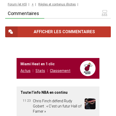
Forum (et HS)
|
+
|
Règles et contenus illicites
|
Commentaires
AFFICHER LES COMMENTAIRES
Miami Heat en 1 clic
Actus
Stats
Classement
Toute l’info NBA en continu
11:23
Chris Finch défend Rudy
Gobert : « C’est un futur Hall of
Famer »