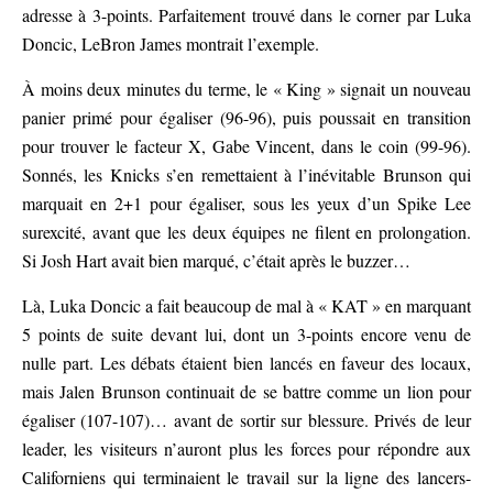
adresse à 3-points. Parfaitement trouvé dans le corner par Luka
Doncic, LeBron James montrait l’exemple.
À moins deux minutes du terme, le « King » signait un nouveau
panier primé pour égaliser (96-96), puis poussait en transition
pour trouver le facteur X, Gabe Vincent, dans le coin (99-96).
Sonnés, les Knicks s’en remettaient à l’inévitable Brunson qui
marquait en 2+1 pour égaliser, sous les yeux d’un Spike Lee
surexcité, avant que les deux équipes ne filent en prolongation.
Si Josh Hart avait bien marqué, c’était après le buzzer…
Là, Luka Doncic a fait beaucoup de mal à « KAT » en marquant
5 points de suite devant lui, dont un 3-points encore venu de
nulle part. Les débats étaient bien lancés en faveur des locaux,
mais Jalen Brunson continuait de se battre comme un lion pour
égaliser (107-107)… avant de sortir sur blessure. Privés de leur
leader, les visiteurs n’auront plus les forces pour répondre aux
Californiens qui terminaient le travail sur la ligne des lancers-