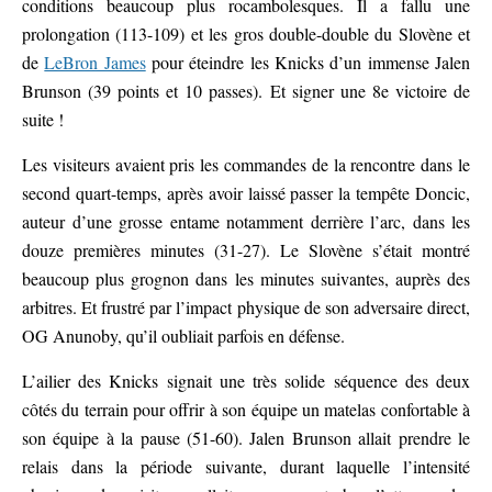
conditions beaucoup plus rocambolesques. Il a fallu une
prolongation (113-109) et les gros double-double du Slovène et
de
LeBron James
pour éteindre les Knicks d’un immense Jalen
Brunson (39 points et 10 passes). Et signer une 8e victoire de
suite !
Les visiteurs avaient pris les commandes de la rencontre dans le
second quart-temps, après avoir laissé passer la tempête Doncic,
auteur d’une grosse entame notamment derrière l’arc, dans les
douze premières minutes (31-27). Le Slovène s’était montré
beaucoup plus grognon dans les minutes suivantes, auprès des
arbitres. Et frustré par l’impact physique de son adversaire direct,
OG Anunoby, qu’il oubliait parfois en défense.
L’ailier des Knicks signait une très solide séquence des deux
côtés du terrain pour offrir à son équipe un matelas confortable à
son équipe à la pause (51-60). Jalen Brunson allait prendre le
relais dans la période suivante, durant laquelle l’intensité