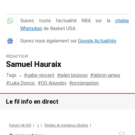
Suivez toute l'actualité NBA sur la
chaîne
WhatsApp
de Basket USA
Suivez nous également sur
Google Actualités
RÉDACTEUR
Samuel Hauraix
Tags →
gabe vincent
jalen brunson
lebron james
Luka Doncic
OG Anunoby
prolongation
Le fil info en direct
Forum (et HS)
|
+
|
Règles et contenus illicites
|