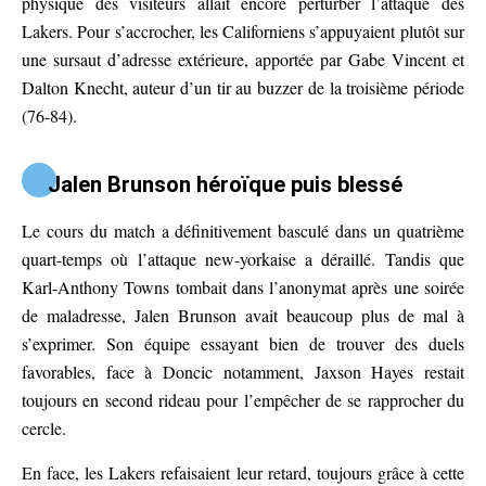
physique des visiteurs allait encore perturber l’attaque des
Lakers. Pour s’accrocher, les Californiens s’appuyaient plutôt sur
une sursaut d’adresse extérieure, apportée par Gabe Vincent et
Dalton Knecht, auteur d’un tir au buzzer de la troisième période
(76-84).
Jalen Brunson héroïque puis blessé
Le cours du match a définitivement basculé dans un quatrième
quart-temps où l’attaque new-yorkaise a déraillé. Tandis que
Karl-Anthony Towns tombait dans l’anonymat après une soirée
de maladresse, Jalen Brunson avait beaucoup plus de mal à
s’exprimer. Son équipe essayant bien de trouver des duels
favorables, face à Doncic notamment, Jaxson Hayes restait
toujours en second rideau pour l’empêcher de se rapprocher du
cercle.
En face, les Lakers refaisaient leur retard, toujours grâce à cette