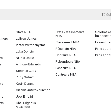
Téléc
iOS
Stars NBA
Stats / Classements
Solobasket
NBA
baloncest
rriors
LeBron James
Classement NBA
Lakers Bras
Victor Wembanyama
Résultats NBA
Paris sport
Luka Doncic
Scoreurs NBA
Paris sport
es
Nikola Jokic
Rebondeurs NBA
s
Anthony Edwards
Passeurs NBA
Stephen Curry
Contreurs NBA
Rudy Gobert
ers
Kevin Durant
Giannis Antetokounmpo
urs
Joel Embiid
ers
Shai Gilgeous-
Alexander