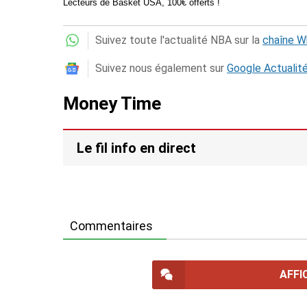
Lecteurs de Basket USA, 100€ offerts !
Suivez toute l'actualité NBA sur la
chaîne 
Suivez nous également sur
Google Actualit
Money Time
Le fil info en direct
Commentaires
AFFI