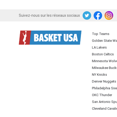
Suivez-nous sur les réseaux sociaux
Twitter
Facebook
Instagram
Top Teams
Golden State Wa
LA Lakers
Boston Celtics
Minnesota Wolv
Milwaukee Buck
NY Knicks
Denver Nuggets
Philadelphia Six
OKC Thunder
San Antonio Sp
Cleveland Cavali