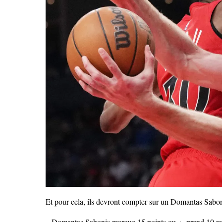
Et pour cela, ils devront compter sur un Domantas Sabon
– Domantas Sabonis marque 15 points ou +, prend 10 reb