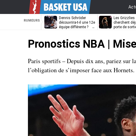
Act
Dennis Schröder
Les Grizzlies
RUMEURS
découvrira-t-il une 12e
cherchent déj
équipe différente ?
porte de sorti
D’Angelo Russ
Pronostics NBA | Mis
Paris sportifs – Depuis dix ans, pariez sur
l’obligation de s’imposer face aux Hornets.