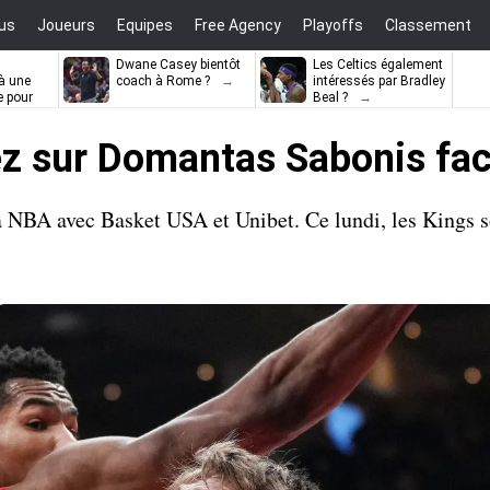
us
Joueurs
Equipes
Free Agency
Playoffs
Classement
Dwane Casey bientôt
Les Celtics également
à une
coach à Rome ?
intéressés par Bradley
e pour
Beal ?
ell
ez sur Domantas Sabonis fa
 la NBA avec Basket USA et Unibet. Ce lundi, les Kings 