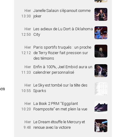
Janelle Salaün s’épanouit comme
Hier
joker
13:30
Les adieux de Lu Dort à Oklahoma
Hier
City
12:50
Paris sportifs truqués : un proche
Hier
de Terry Rozier fait pression sur
12:12
des témoins
Enfin à 100%, Joel Embiid aura un
Hier
calendrier personnalisé
11:33
Le Sky est tombé sur la tête des
Hier
 en
Sparks
10:55
La Book 2 PRM “Eggplant
Hier
Foamposite” en met plein la vue
10:20
Le Dream étouffe le Mercury et
Hier
renoue avec la victoire
9:48