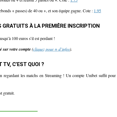
ebonds + passes) de 40 ou +, et son équipe gagne. Cote :
1.95
S GRATUITS À LA PREMIÈRE INSCRIPTION
jusqu’à 100 euros s’il est perdant !
té sur votre compte
(
cliquez pour + d’infos
).
 TV, C’EST QUOI ?
 en regardant les matchs en Streaming ! Un compte Unibet suffit pour
t gratuit.