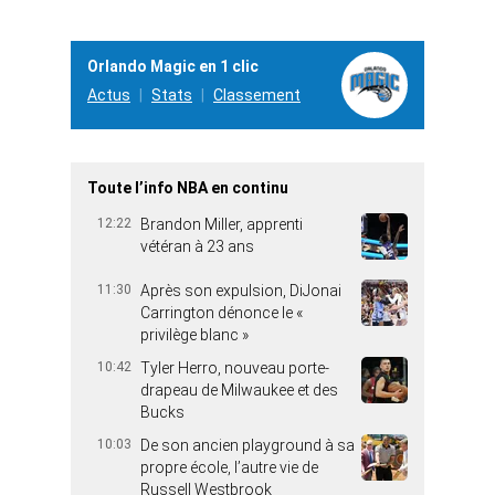
Orlando Magic en 1 clic
Actus
Stats
Classement
Toute l’info NBA en continu
12:22
Brandon Miller, apprenti
vétéran à 23 ans
11:30
Après son expulsion, DiJonai
Carrington dénonce le «
privilège blanc »
10:42
Tyler Herro, nouveau porte-
drapeau de Milwaukee et des
Bucks
10:03
De son ancien playground à sa
propre école, l’autre vie de
Russell Westbrook