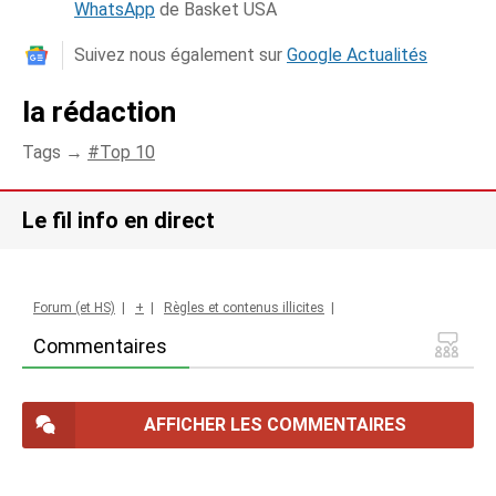
WhatsApp
de Basket USA
Suivez nous également sur
Google Actualités
la rédaction
Tags →
Top 10
Le fil info en direct
Forum (et HS)
|
+
|
Règles et contenus illicites
|
Commentaires
AFFICHER LES COMMENTAIRES