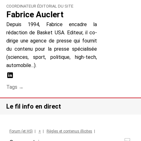
COORDINATEUR ÉDITORIAL DU SITE
Fabrice Auclert
Depuis 1994, Fabrice encadre la
rédaction de Basket USA. Editeur, il co-
dirige une agence de presse qui fournit
du contenu pour la presse spécialisée
(sciences, sport, politique, high-tech,
automobile...).
Tags →
Le fil info en direct
Forum (et HS)
|
+
|
Règles et contenus illicites
|