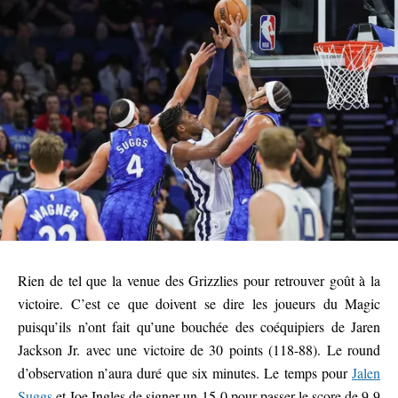
Rien de tel que la venue des Grizzlies pour retrouver goût à la
victoire. C’est ce que doivent se dire les joueurs du Magic
puisqu’ils n’ont fait qu’une bouchée des coéquipiers de Jaren
Jackson Jr. avec une victoire de 30 points (118-88). Le round
d’observation n’aura duré que six minutes. Le temps pour
Jalen
Suggs
et Joe Ingles de signer un 15-0 pour passer le score de 9-9