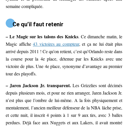
semaine compliquée.
Ce qu’il faut retenir
– Le Magic sur les talons des Knicks
. Ce dimanche matin, le
Magic affiche
43 victoires au compteur
, et ça ne lui était plus
arrivé depuis 2011 ! Ce qu’on retient, c’est qu’Orlando reste dans
la course pour la 4e place, détenue par les Knicks avec une
victoire de plus. Une 4e place, synonyme d’avantage au premier
tour des playoffs.
– Jaren Jackson Jr. transparent.
Les Grizzlies sont décimés
depuis plusieurs mois, et pour ne rien arranger, Jaren Jackson Jr.
n’est plus que l’ombre de lui-même. A la fois physiquement et
mentalement, l’ancien meilleur défenseur de la NBA lâche prise,
et cette nuit, il inscrit 4 points à 1 sur 9 aux tirs, avec 3 balles
perdues. Déjà face aux Nuggets et aux Lakers, il avait montré