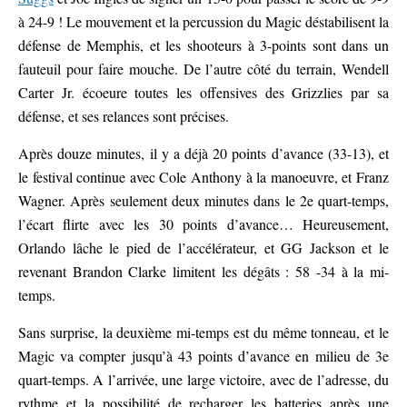
à 24-9 ! Le mouvement et la percussion du Magic déstabilisent la
défense de Memphis, et les shooteurs à 3-points sont dans un
fauteuil pour faire mouche. De l’autre côté du terrain, Wendell
Carter Jr. écoeure toutes les offensives des Grizzlies par sa
défense, et ses relances sont précises.
Après douze minutes, il y a déjà 20 points d’avance (33-13), et
le festival continue avec Cole Anthony à la manoeuvre, et Franz
Wagner. Après seulement deux minutes dans le 2e quart-temps,
l’écart flirte avec les 30 points d’avance… Heureusement,
Orlando lâche le pied de l’accélérateur, et GG Jackson et le
revenant Brandon Clarke limitent les dégâts : 58 -34 à la mi-
temps.
Sans surprise, la deuxième mi-temps est du même tonneau, et le
Magic va compter jusqu’à 43 points d’avance en milieu de 3e
quart-temps. A l’arrivée, une large victoire, avec de l’adresse, du
rythme et la possibilité de recharger les batteries après une