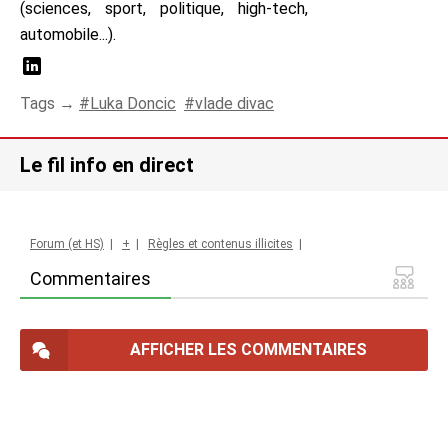
(sciences, sport, politique, high-tech,
automobile...).
Tags →
Luka Doncic
vlade divac
Le fil info en direct
Forum (et HS)
|
+
|
Règles et contenus illicites
|
Commentaires
AFFICHER LES COMMENTAIRES