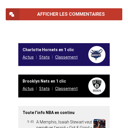
AFFICHER LES COMMENTAIRES
Charlotte Hornets en 1 clic
Actus
Stats
Classement
Brooklyn Nets en 1 clic
Actus
Stats
Classement
Toute l’info NBA en continu
9:45
A Memphis, Isaiah Stewart veut
perpétuer l’esprit « Grit & Grind »