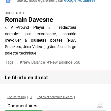
Suivez nous également sur
Google Actualités
JOURNALISTE
Romain Davesne
« All-Around Player » : rédacteur
complet par excellence, capable
d'évoluer à plusieurs postes (NBA,
Sneakers, Jeux Vidéo...) grâce à une large
palette technique !
Tags →
New Balance
New Balance 650
Le fil info en direct
Forum (et HS)
|
+
|
Règles et contenus illicites
|
Commentaires