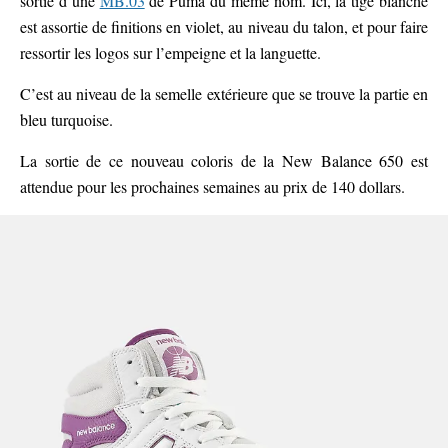
sortie d’une
MB.03
de Puma du même nom. Ici, la tige blanche
est assortie de finitions en violet, au niveau du talon, et pour faire
ressortir les logos sur l’empeigne et la languette.
C’est au niveau de la semelle extérieure que se trouve la partie en
bleu turquoise.
La sortie de ce nouveau coloris de la New Balance 650 est
attendue pour les prochaines semaines au prix de 140 dollars.