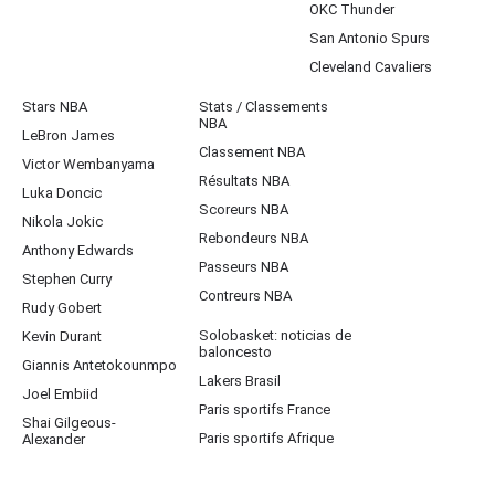
OKC Thunder
San Antonio Spurs
Cleveland Cavaliers
Stars NBA
Stats / Classements
NBA
LeBron James
Classement NBA
Victor Wembanyama
Résultats NBA
Luka Doncic
Scoreurs NBA
Nikola Jokic
Rebondeurs NBA
Anthony Edwards
Passeurs NBA
Stephen Curry
Contreurs NBA
Rudy Gobert
Solobasket: noticias de
Kevin Durant
baloncesto
Giannis Antetokounmpo
Lakers Brasil
Joel Embiid
Paris sportifs France
Shai Gilgeous-
Paris sportifs Afrique
Alexander