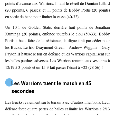
points d’avance aux Warriors. Il faut le réveil de Damian Lillard
(20 ppoints, 6 passes) et 11 points de Bobby Portis (20 points)
en sortie de banc pour limiter la casse (40-32).
Un 10-1 de Golden State, derrière huit points de Jonathan
Kuminga (20 points), enfonce toutefois le clou (50-33). Bobby
Portis a beau faire de la résistance, la digue finit par céder pour
les Bucks. Le trio Draymond Green – Andrew Wiggins – Gary
Payton II hausse le ton en défense et les Warriors capitalisent sur
les balles perdues adverses. Les Warriors rentrent aux vestiaires à
12/19 à 3-points et un 15-3 fait passer l’écart à +22 (78-56) !
Les Warriors tuent le match en 45
secondes
Les Bucks reviennent sur le terrain avec d’autres intentions. Leur
défense force quatre pertes de balles et limite les Warriors à 2/13