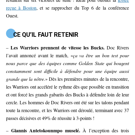
reçue à Boston
, et se rapprocher du Top 6 de la conférence
Ouest.
CE QU’IL FAUT RETENIR
Les Warriors prennent de vitesse les Bucks.
–
Doc Rivers
l’avait annoncé avant le match, «
ça va être un bon test pour
nous parce que des équipes comme Golden State qui bougent
constamment sont difficile à défendre pour une équipe aussi
grande que la nôtre.
» Dès les premières minutes de la rencontre,
les Warriors ont accéléré le rythme dès que possible en transition
et ont forcé les grands gabarits des Bucks à défendre loin de leur
cercle. Les hommes de Doc Rivers ont été sur les talons pendant
toute la rencontre, et les Warriors ont déroulé, terminant avec 37
passes décisives et 49% de réussite à 3-points !
Giannis Antetokounmpo muselé.
–
À l’exception des trois