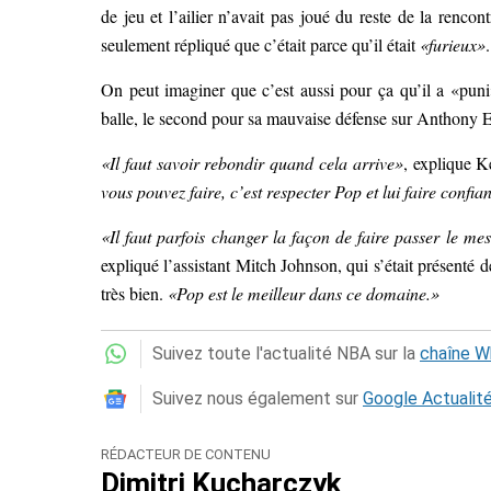
de jeu et l’ailier n’avait pas joué du reste de la rencon
seulement répliqué que c’était parce qu’il était
«furieux»
.
On peut imaginer que c’est aussi pour ça qu’il a «pu
balle, le second pour sa mauvaise défense sur Anthony 
«Il faut savoir rebondir quand cela arrive»
, explique K
vous pouvez faire, c’est respecter Pop et lui faire confia
«Il faut parfois changer la façon de faire passer le mes
expliqué l’assistant Mitch Johnson, qui s’était présenté
très bien.
«Pop est le meilleur dans ce domaine.»
Suivez toute l'actualité NBA sur la
chaîne 
Suivez nous également sur
Google Actualit
RÉDACTEUR DE CONTENU
Dimitri Kucharczyk