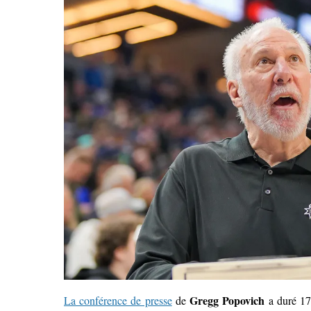
Gregg Popovich
La conférence de presse
de
a duré 17