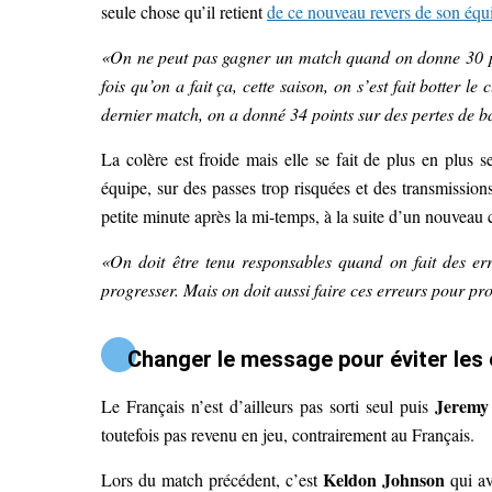
seule chose qu’il retient
de ce nouveau revers de son équ
«On ne peut pas gagner un match quand on donne 30 poi
fois qu’on a fait ça, cette saison, on s’est fait botter le
dernier match, on a donné 34 points sur des pertes de ba
La colère est froide mais elle se fait de plus en plus 
équipe, sur des passes trop risquées et des transmissio
petite minute après la mi-temps, à la suite d’un nouveau 
«On doit être tenu responsables quand on fait des er
progresser. Mais on doit aussi faire ces erreurs pour prog
Changer le message pour éviter les 
Jeremy
Le Français n’est d’ailleurs pas sorti seul puis
toutefois pas revenu en jeu, contrairement au Français.
Keldon Johnson
Lors du match précédent, c’est
qui av