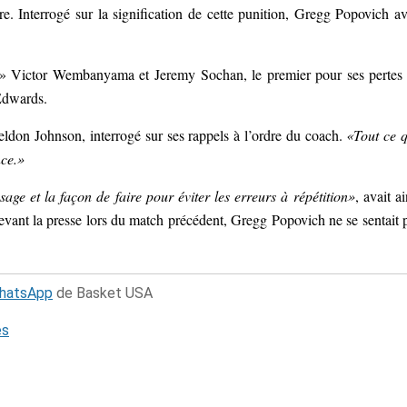
tre. Interrogé sur la signification de cette punition, Gregg Popovich av
ni» Victor Wembanyama et Jeremy Sochan, le premier pour ses pertes
Edwards.
eldon Johnson, interrogé sur ses rappels à l’ordre du coach.
«Tout ce 
nce.»
sage et la façon de faire pour éviter les erreurs à répétition»
, avait ai
 devant la presse lors du match précédent, Gregg Popovich ne se sentait 
WhatsApp
de Basket USA
és