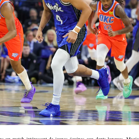
ans un match intéressant de jeunes équipes aux dents longues, Magic