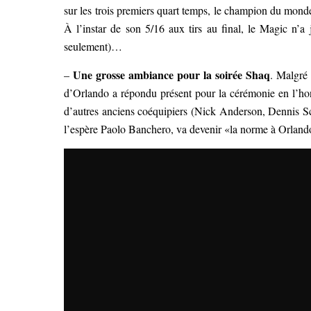
sur les trois premiers quart temps, le champion du monde 
À l’instar de son 5/16 aux tirs au final, le Magic n’a
seulement)…
Une grosse ambiance pour la soirée Shaq
–
. Malgré 
d’Orlando a répondu présent pour la cérémonie en l’h
d’autres anciens coéquipiers (Nick Anderson, Dennis 
l’espère Paolo Banchero, va devenir «la norme à Orland