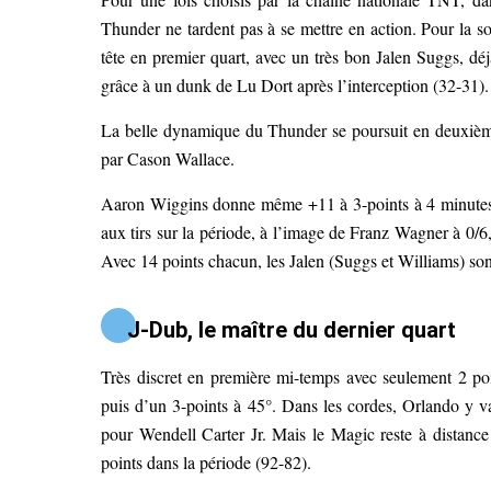
Thunder ne tardent pas à se mettre en action. Pour la so
tête en premier quart, avec un très bon Jalen Suggs, déj
grâce à un dunk de Lu Dort après l’interception (32-31).
La belle dynamique du Thunder se poursuit en deuxième
par Cason Wallace.
Aaron Wiggins donne même +11 à 3-points à 4 minutes 
aux tirs sur la période, à l’image de Franz Wagner à 0/6
Avec 14 points chacun, les Jalen (Suggs et Williams) sont
J-Dub, le maître du dernier quart
Très discret en première mi-temps avec seulement 2 po
puis d’un 3-points à 45°. Dans les cordes, Orlando y v
pour Wendell Carter Jr. Mais le Magic reste à distan
points dans la période (92-82).