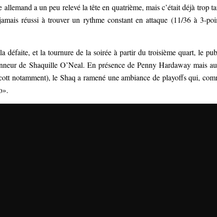
allemand a un peu relevé la tête en quatrième, mais c’était déjà trop ta
 jamais réussi à trouver un rythme constant en attaque (11/36 à 3-poi
la défaite, et la tournure de la soirée à partir du troisième quart, le pub
onneur de Shaquille O’Neal. En présence de Penny Hardaway mais au
Scott notamment), le Shaq a ramené une ambiance de playoffs qui, co
o».