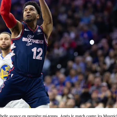
e belle avance en première mi-temps. Après le match contre les Maveric