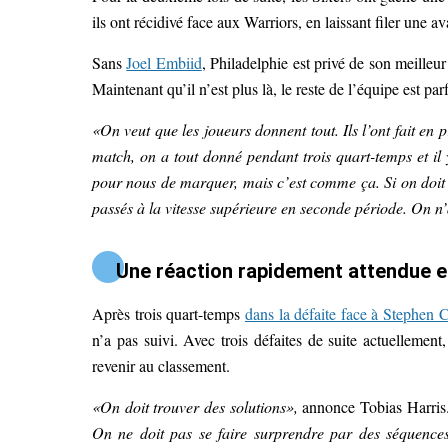
ils ont récidivé face aux Warriors, en laissant filer une a
Sans
Joel Embiid
, Philadelphie est privé de son meilleu
Maintenant qu’il n’est plus là, le reste de l’équipe est 
«On veut que les joueurs donnent tout. Ils l’ont fait en
match, on a tout donné pendant trois quart-temps et il
pour nous de marquer, mais c’est comme ça. Si on doit s
passés à la vitesse supérieure en seconde période. On n’
Une réaction rapidement attendue e
Après trois quart-temps
dans la défaite face à Stephen 
n’a pas suivi. Avec trois défaites de suite actuellement,
revenir au classement.
«On doit trouver des solutions»,
annonce Tobias Harris
On ne doit pas se faire surprendre par des séquence