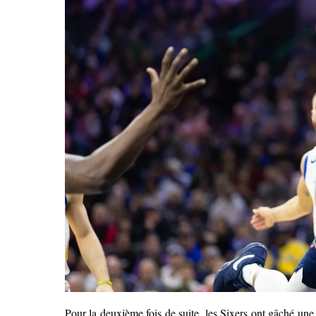
Pour la deuxième fois de suite, les Sixers ont gâché un