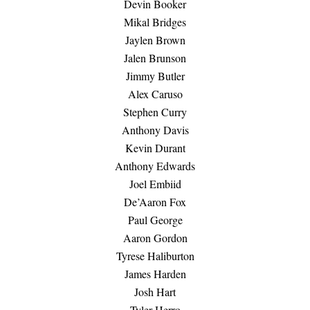
Devin Booker
Mikal Bridges
Jaylen Brown
Jalen Brunson
Jimmy Butler
Alex Caruso
Stephen Curry
Anthony Davis
Kevin Durant
Anthony Edwards
Joel Embiid
De’Aaron Fox
Paul George
Aaron Gordon
Tyrese Haliburton
James Harden
Josh Hart
Tyler Herro