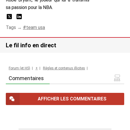
sa passion pour la NBA.
Tags →
team usa
Le fil info en direct
Forum (et HS)
|
+
|
Règles et contenus illicites
|
Commentaires
AFFICHER LES COMMENTAIRES