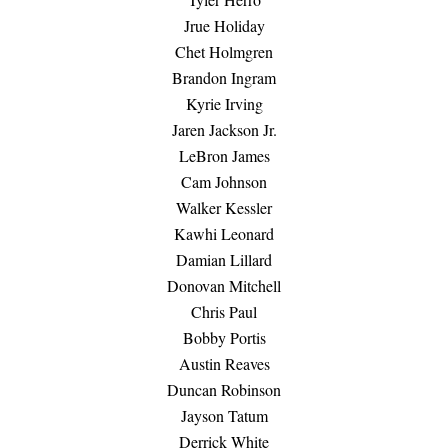
Jrue Holiday
Chet Holmgren
Brandon Ingram
Kyrie Irving
Jaren Jackson Jr.
LeBron James
Cam Johnson
Walker Kessler
Kawhi Leonard
Damian Lillard
Donovan Mitchell
Chris Paul
Bobby Portis
Austin Reaves
Duncan Robinson
Jayson Tatum
Derrick White