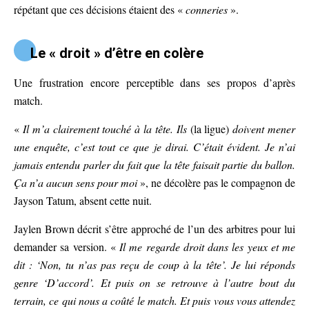
répétant que ces décisions étaient des «
conneries
».
Le « droit » d’être en colère
Une frustration encore perceptible dans ses propos d’après
match.
«
Il m’a clairement touché à la tête. Ils
(la ligue)
doivent mener
une enquête, c’est tout ce que je dirai. C’était évident. Je n’ai
jamais entendu parler du fait que la tête faisait partie du ballon.
Ça n’a aucun sens pour moi
», ne décolère pas le compagnon de
Jayson Tatum, absent cette nuit.
Jaylen Brown décrit s’être approché de l’un des arbitres pour lui
demander sa version. «
Il me regarde droit dans les yeux et me
dit : ‘Non, tu n’as pas reçu de coup à la tête’. Je lui réponds
genre ‘D’accord’. Et puis on se retrouve à l’autre bout du
terrain, ce qui nous a coûté le match. Et puis vous vous attendez