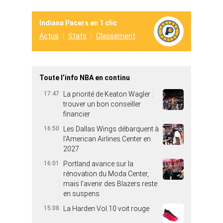
Indiana Pacers en 1 clic
Actus
Stats
Classement
Toute l’info NBA en continu
17:47
La priorité de Keaton Wagler :
trouver un bon conseiller
financier
16:50
Les Dallas Wings débarquent à
l’American Airlines Center en
2027
16:01
Portland avance sur la
rénovation du Moda Center,
mais l’avenir des Blazers reste
en suspens
15:08
La Harden Vol.10 voit rouge