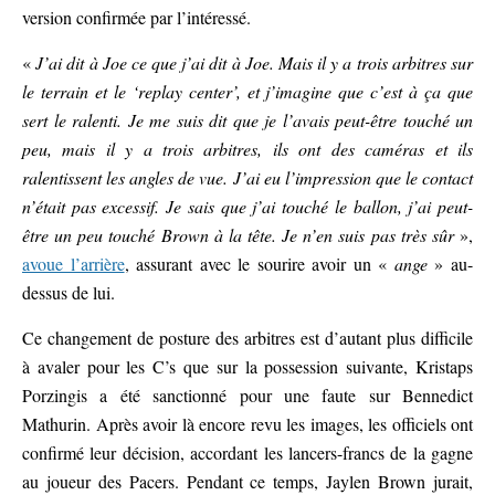
version confirmée par l’intéressé.
«
J’ai dit à Joe ce que j’ai dit à Joe. Mais il y a trois arbitres sur
le terrain et le ‘replay center’, et j’imagine que c’est à ça que
sert le ralenti. Je me suis dit que je l’avais peut-être touché un
peu, mais il y a trois arbitres, ils ont des caméras et ils
ralentissent les angles de vue. J’ai eu l’impression que le contact
n’était pas excessif. Je sais que j’ai touché le ballon, j’ai peut-
être un peu touché Brown à la tête. Je n’en suis pas très sûr
»,
avoue l’arrière
, assurant avec le sourire avoir un «
ange
» au-
dessus de lui.
Ce changement de posture des arbitres est d’autant plus difficile
à avaler pour les C’s que sur la possession suivante, Kristaps
Porzingis a été sanctionné pour une faute sur Bennedict
Mathurin. Après avoir là encore revu les images, les officiels ont
confirmé leur décision, accordant les lancers-francs de la gagne
au joueur des Pacers. Pendant ce temps, Jaylen Brown jurait,