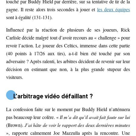
touché par Buddy Hield par derrière, sur sa tentative de tir de la
gagne. Il reste alors trois secondes à jouer et
les deux équipes
sont à égalité (131-131).
Influencé par la réaction de plusieurs de ses joueurs, Rick
Carlisle décide malgré tout d’avoir recours au « challenge » pour
revoir l’action. Le joueur des Celtics, immense dans cette partie
(40 points à 17/26 aux tirs), a-t-il bien été touché par son
adversaire ? Après ralenti, les arbitres décident de revenir sur leur
décision en estimant que non, à la plus grande stupeur des
visiteurs.
L’arbitrage vidéo défaillant ?
La confession faite sur le moment par Buddy Hield n’atténuera
pas beaucoup leur colère. «
Il m’a dit qu’il avait fait faute sur lui
(Brown).
J’ai hâte de voir le rapport des deux dernières minutes
», rapporte calmement Joe Mazzulla après la rencontre. Une