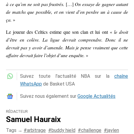
à ce qu’on ne soit pas frustrés.
[…]
On essaye de gagner autant
de matchs que possible, et on vient d’en perdre un à cause de
ça.
»
Le joueur des Celtics estime que son clan et lui ont «
le droit
d’être en colère. La ligue devrait comprendre. Donc il ne
devrait pas y avoir d’amende. Mais je pense vraiment que cette
affaire devrait faire l’objet d’une enquête.
»
Suivez toute l'actualité NBA sur la
chaîne
WhatsApp
de Basket USA
Suivez nous également sur
Google Actualités
RÉDACTEUR
Samuel Hauraix
Tags →
arbitrage
buddy hield
challenge
jaylen