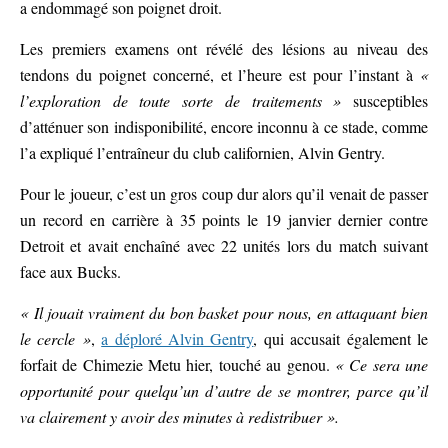
a endommagé son poignet droit.
Les premiers examens ont révélé des lésions au niveau des
tendons du poignet concerné, et l’heure est pour l’instant à
«
l’exploration de toute sorte de traitements »
susceptibles
d’atténuer son indisponibilité, encore inconnu à ce stade, comme
l’a expliqué l’entraîneur du club californien, Alvin Gentry.
Pour le joueur, c’est un gros coup dur alors qu’il venait de passer
un record en carrière à 35 points le 19 janvier dernier contre
Detroit et avait enchaîné avec 22 unités lors du match suivant
face aux Bucks.
« Il jouait vraiment du bon basket pour nous, en attaquant bien
le cercle »
,
a déploré Alvin Gentry
, qui accusait également le
forfait de Chimezie Metu hier, touché au genou.
« Ce sera une
opportunité pour quelqu’un d’autre de se montrer, parce qu’il
va clairement y avoir des minutes à redistribuer ».