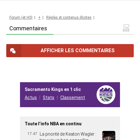
Forum (et HS)
|
+
|
Règles et contenus illicites
|
Commentaires
AFFICHER LES COMMENTAIRES
Sacramento Kings en 1 clic
Actus
Stats
Classement
Toute l’info NBA en continu
17:47
La priorité de Keaton Wagler :