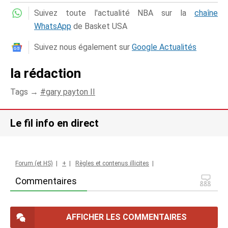
Suivez toute l'actualité NBA sur la
chaîne
WhatsApp
de Basket USA
Suivez nous également sur
Google Actualités
la rédaction
Tags →
gary payton II
Le fil info en direct
Forum (et HS)
|
+
|
Règles et contenus illicites
|
Commentaires
AFFICHER LES COMMENTAIRES