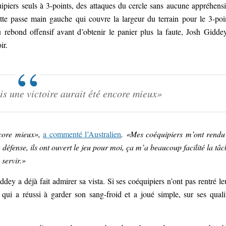
piers seuls à 3-points, des attaques du cercle sans aucune appréhens
te passe main gauche qui couvre la largeur du terrain pour le 3-poi
ebond offensif avant d’obtenir le panier plus la faute, Josh Gidde
ir.
is une victoire aurait été encore mieux»
ncore mieux»,
a commenté l’Australien
. «Mes coéquipiers m’ont rendu
la défense, ils ont ouvert le jeu pour moi, ça m’a beaucoup facilité la tâc
 servir.»
ddey a déjà fait admirer sa vista. Si ses coéquipiers n’ont pas rentré le
n qui a réussi à garder son sang-froid et a joué simple, sur ses quali