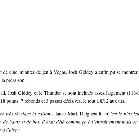
bout de cinq minutes de jeu à Vegas, Josh Giddey a enfin pu se montrer
 la présaison.
ll, Josh Giddey et le Thunder se sont inclinés assez largement (113-
18 points, 7 rebonds et 3 passes décisives, le tout à 8/12 aux tirs.
re très tôt dans la saison»,
lance Mark Daigneault.
«C’est le plus je
 de hauts et de bas. Il était déjà comme ça à l’entraînement mais on
 à l’aise.»