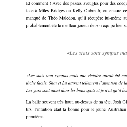
Et comment ! Avec des passes aveugles pour des coéqui
face à Miles Bridges ou Kelly Oubre Jr, ou encore cet
manqué de Théo Maledon, qu’il récupère lui-même au r
probablement été le meilleur joueur de son équipe hier so
«Les stats sont sympas ma
«Les stats sont sympas mais une victoire aurait été e
tâche facile. Shai et Lu attirent tellement l’attention de 
Les gars sont aussi dans les bons spots et je n’ai qu’à les
La balle souvent très haut, au-dessus de sa tête, Josh Gi
tirs, l’intuition était la bonne pour le jeune Australie
premières.