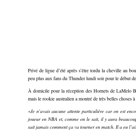
Privé de ligue d’été après s’être tordu la cheville au 
peu plus aux fans du Thunder lundi soir pour le début de
À domicile pour la réception des Hornets de LaMelo Ba
mais le rookie australien a montré de très belles choses à 
«Je n’avais aucune attente particulière car on est enco
joueur en NBA et, comme on le sait, il y aura beaucoup
sait jamais comment ça va tourner en match. Il a eu l’air