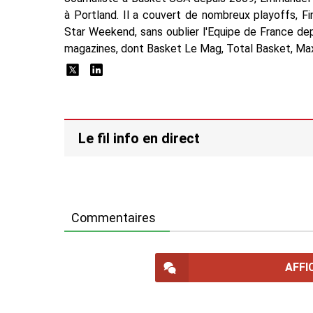
à Portland. Il a couvert de nombreux playoffs, F
Star Weekend, sans oublier l'Equipe de France dep
magazines, dont Basket Le Mag, Total Basket, Max
Le fil info en direct
Commentaires
AFFI