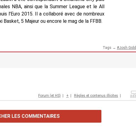
inales NBA, ainsi que la Summer League et le All
uis l'Euro 2015. Il a collaboré avec de nombreux
i Basket, 5 Majeur ou encore le mag de la FFBB.
Tags →
Josh Gidd
Forum (et HS)
|
+
|
Règles et contenus illicites
|
CHER LES COMMENTAIRES