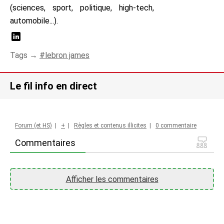
(sciences, sport, politique, high-tech,
automobile...).
Tags →
lebron james
Le fil info en direct
Forum (et HS)
|
+
|
Règles et contenus illicites
|
0 commentaire
Commentaires
Afficher les commentaires