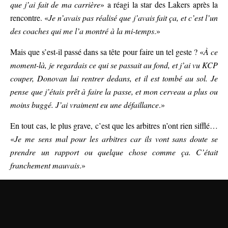
que j’ai fait de ma carrière
» a réagi la star des Lakers après la
rencontre. «
Je n’avais pas réalisé que j’avais fait ça, et c’est l’un
des coaches qui me l’a montré à la mi-temps
.»
Mais que s’est-il passé dans sa tête pour faire un tel geste ? «
À ce
moment-là, je regardais ce qui se passait au fond, et j’ai vu KCP
couper, Donovan lui rentrer dedans, et il est tombé au sol. Je
pense que j’étais prêt à faire la passe, et mon cerveau a plus ou
moins buggé. J’ai vraiment eu une défaillance
.»
En tout cas, le plus grave, c’est que les arbitres n’ont rien sifflé…
«
Je me sens mal pour les arbitres car ils vont sans doute se
prendre un rapport ou quelque chose comme ça. C’était
franchement mauvais
.»