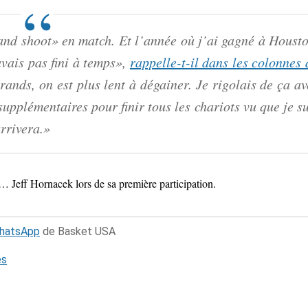
 and shoot» en match. Et l’année où j’ai gagné à Housto
avais pas fini à temps»,
rappelle-t-il dans les colonnes 
rands, on est plus lent à dégainer. Je rigolais de ça av
upplémentaires pour finir tous les chariots vu que je su
arrivera.»
e… Jeff Hornacek lors de sa première participation.
WhatsApp
de Basket USA
és