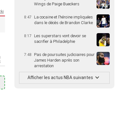
Wings de Paige Bueckers
zki
La cocaïne et l’héroïne impliquées
8:47
dans le décès de Brandon Clarke
Les superstars vont devoir se
8:17
sacrifier à Philadelphie
Pas de poursuites judiciaires pour
7:48
James Harden après son
arrestation
Afficher les actus NBA suivantes