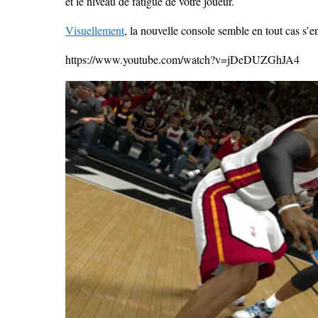
et le niveau de fatigue de votre joueur.
Visuellement
, la nouvelle console semble en tout cas s’e
https://www.youtube.com/watch?v=jDeDUZGhJA4