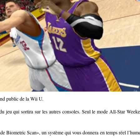
d public de la Wii U.
du jeu qui sortira sur les autres consoles. Seul le mode All-Star Week
rade Biometric Scan», un système qui vous donnera en temps réel l’hum