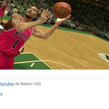
WhatsApp
de Basket USA
és