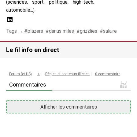
(sciences, sport, politique, high-tech,
automobile...).
Tags →
blazers
darius miles
grizzlies
salaire
Le fil info en direct
Forum (et HS)
|
+
|
Règles et contenus illicites
|
0 commentaire
Commentaires
Afficher les commentaires