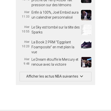
pression sur des témoins
Hier
Enfin à 100%, Joel Embiid aura
11:33
un calendrier personnalisé
Hier
Le Sky est tombé sur la tête des
10:55
Sparks
Hier
La Book 2 PRM “Eggplant
10:20
Foamposite” en met plein la
vue
Hier
Le Dream étouffe le Mercury et
9:48
renoue avec la victoire
Afficher les actus NBA suivantes