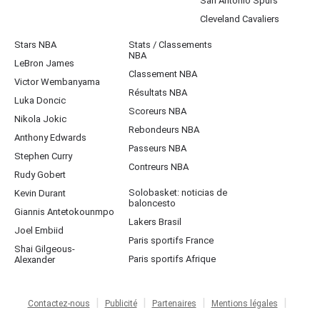
San Antonio Spurs
Cleveland Cavaliers
Stars NBA
Stats / Classements
NBA
LeBron James
Classement NBA
Victor Wembanyama
Résultats NBA
Luka Doncic
Scoreurs NBA
Nikola Jokic
Rebondeurs NBA
Anthony Edwards
Passeurs NBA
Stephen Curry
Contreurs NBA
Rudy Gobert
Solobasket: noticias de
Kevin Durant
baloncesto
Giannis Antetokounmpo
Lakers Brasil
Joel Embiid
Paris sportifs France
Shai Gilgeous-
Paris sportifs Afrique
Alexander
Contactez-nous
Publicité
Partenaires
Mentions légales