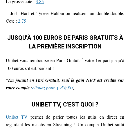
La grosse cote :
3.85
– Josh Hart et Tyrese Haliburton réalisent un double-double.
Cote :
2.75
JUSQU’À 100 EUROS DE PARIS GRATUITS À
LA PREMIÈRE INSCRIPTION
*
Unibet vous rembourse en Paris Gratuits
votre 1er pari jusqu’à
100 euros s’il est perdant !
*En jouant en Pari Gratuit, seul le gain NET est crédité sur
votre compte
(
cliquez pour + d’infos
).
UNIBET TV, C’EST QUOI ?
Unibet TV
permet de parier toutes les nuits en direct en
regardant les matchs en Streaming ! Un compte Unibet suffit