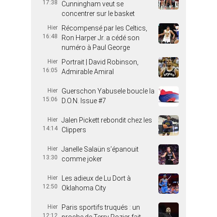
17:38
Cunningham veut se
concentrer sur le basket
Hier
Récompensé par les Celtics,
16:48
Ron Harper Jr. a cédé son
numéro à Paul George
Hier
Portrait | David Robinson,
16:05
Admirable Amiral
Hier
Guerschon Yabusele boucle la
15:06
D.O.N. Issue #7
Hier
Jalen Pickett rebondit chez les
14:14
Clippers
Hier
Janelle Salaün s’épanouit
13:30
comme joker
Hier
Les adieux de Lu Dort à
12:50
Oklahoma City
Hier
Paris sportifs truqués : un
12:12
proche de Terry Rozier fait