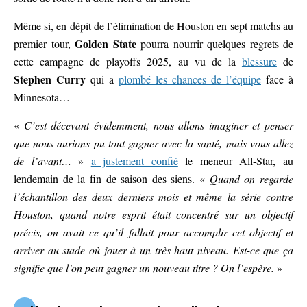
Même si, en dépit de l’élimination de Houston en sept matchs au
Golden State
premier tour,
pourra nourrir quelques regrets de
cette campagne de playoffs 2025, au vu de la
blessure
de
Stephen Curry
qui a
plombé les chances de l’équipe
face à
Minnesota…
«
C’est décevant évidemment, nous allons imaginer et penser
que nous aurions pu tout gagner avec la santé, mais vous allez
de l’avant…
»
a justement confié
le meneur All-Star, au
lendemain de la fin de saison des siens. «
Quand on regarde
l’échantillon des deux derniers mois et même la série contre
Houston, quand notre esprit était concentré sur un objectif
précis, on avait ce qu’il fallait pour accomplir cet objectif et
arriver au stade où jouer à un très haut niveau. Est-ce que ça
signifie que l’on peut gagner un nouveau titre ? On l’espère.
»