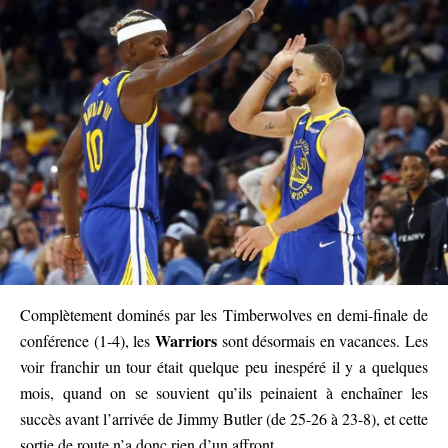
Complètement dominés par les Timberwolves en demi-finale de
Warriors
conférence (1-4), les
sont désormais en vacances. Les
voir franchir un tour était quelque peu inespéré il y a quelques
mois, quand on se souvient qu’ils peinaient à enchaîner les
succès avant l’arrivée de Jimmy Butler (de 25-26 à 23-8), et cette
sortie de route n’a donc rien d’un affront.