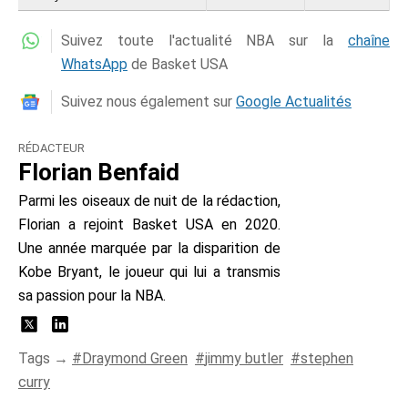
Suivez toute l'actualité NBA sur la
chaîne
WhatsApp
de Basket USA
Suivez nous également sur
Google Actualités
RÉDACTEUR
Florian Benfaid
Parmi les oiseaux de nuit de la rédaction,
Florian a rejoint Basket USA en 2020.
Une année marquée par la disparition de
Kobe Bryant, le joueur qui lui a transmis
sa passion pour la NBA.
Tags →
Draymond Green
jimmy butler
stephen
curry