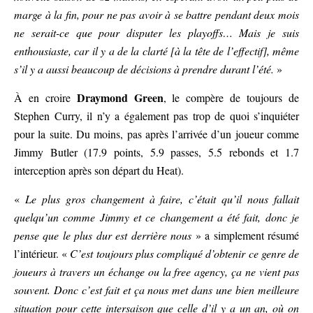
marge à la fin, pour ne pas avoir à se battre pendant deux mois
ne serait-ce que pour disputer les playoffs… Mais je suis
enthousiaste, car il y a de la clarté [à la tête de l’effectif], même
s’il y a aussi beaucoup de décisions à prendre durant l’été.
»
Draymond Green
À en croire
, le compère de toujours de
Stephen Curry, il n’y a également pas trop de quoi s’inquiéter
pour la suite. Du moins, pas après l’arrivée d’un joueur comme
Jimmy Butler (17.9 points, 5.9 passes, 5.5 rebonds et 1.7
interception après son départ du Heat).
«
Le plus gros changement à faire, c’était qu’il nous fallait
quelqu’un comme Jimmy et ce changement a été fait, donc je
pense que le plus dur est derrière nous
» a simplement résumé
l’intérieur. «
C’est toujours plus compliqué d’obtenir ce genre de
joueurs à travers un échange ou la free agency, ça ne vient pas
souvent. Donc c’est fait et ça nous met dans une bien meilleure
situation pour cette intersaison que celle d’il y a un an, où on