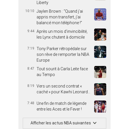
Liberty
10:10
Jaylen Brown : “Quand j’ai
appris mon transfert, j’ai
balancé mon téléphone !”
9:44
Après un mois d’invincibilité,
les Lynx chutent à domicile
7:19
Tony Parker rétropédale sur
son rêve de remporter la NBA
Europe
8:47
Tout sourit à Carla Leite face
au Tempo
8:19
Vers un second contrat «
caché » pour Kawhi Leonard…
7:48
Une fin de match de légende
entre les Aces et le Fever !
Afficher les actus NBA suivantes