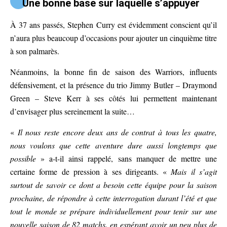
Une bonne base sur laquelle s’appuyer
À 37 ans passés, Stephen Curry est évidemment conscient qu’il
n’aura plus beaucoup d’occasions pour ajouter un cinquième titre
à son palmarès.
Néanmoins, la bonne fin de saison des Warriors, influents
défensivement, et la présence du trio Jimmy Butler – Draymond
Green – Steve Kerr à ses côtés lui permettent maintenant
d’envisager plus sereinement la suite…
«
Il nous reste encore deux ans de contrat à tous les quatre,
nous voulons que cette aventure dure aussi longtemps que
possible
» a-t-il ainsi rappelé, sans manquer de mettre une
certaine forme de pression à ses dirigeants. «
Mais il s’agit
surtout de savoir ce dont a besoin cette équipe pour la saison
prochaine, de répondre à cette interrogation durant l’été et que
tout le monde se prépare individuellement pour tenir sur une
nouvelle saison de 82 matchs, en espérant avoir un peu plus de