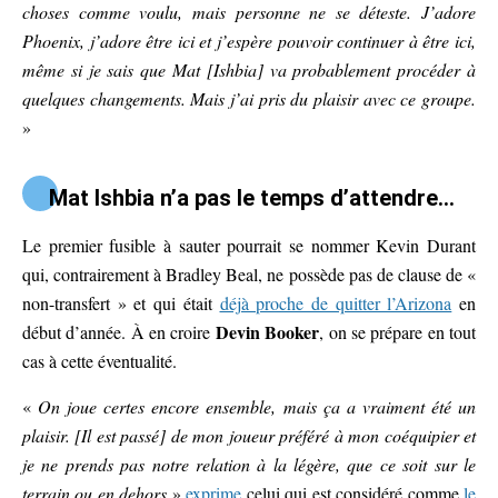
choses comme voulu, mais personne ne se déteste. J’adore
Phoenix, j’adore être ici et j’espère pouvoir continuer à être ici,
même si je sais que Mat [Ishbia] va probablement procéder à
quelques changements. Mais j’ai pris du plaisir avec ce groupe.
»
Mat Ishbia n’a pas le temps d’attendre…
Le premier fusible à sauter pourrait se nommer Kevin Durant
qui, contrairement à Bradley Beal, ne possède pas de clause de «
non-transfert » et qui était
déjà proche de quitter l’Arizona
en
Devin Booker
début d’année. À en croire
, on se prépare en tout
cas à cette éventualité.
«
On joue certes encore ensemble, mais ça a vraiment été un
plaisir. [Il est passé] de mon joueur préféré à mon coéquipier et
je ne prends pas notre relation à la légère, que ce soit sur le
terrain ou en dehors
»
exprime
celui qui est considéré comme
le