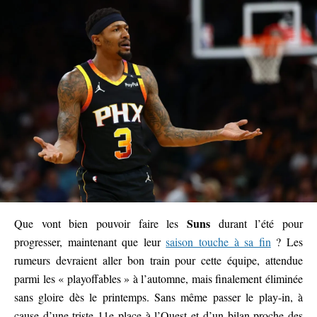
Suns
Que vont bien pouvoir faire les
durant l’été pour
progresser, maintenant que leur
saison touche à sa fin
? Les
rumeurs devraient aller bon train pour cette équipe, attendue
parmi les « playoffables » à l’automne, mais finalement éliminée
sans gloire dès le printemps. Sans même passer le play-in, à
cause d’une triste 11e place à l’Ouest et d’un bilan proche des