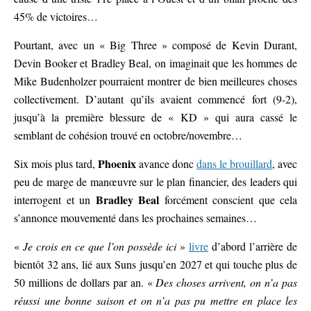
45% de victoires…
Pourtant, avec un « Big Three » composé de Kevin Durant,
Devin Booker et Bradley Beal, on imaginait que les hommes de
Mike Budenholzer pourraient montrer de bien meilleures choses
collectivement. D’autant qu’ils avaient commencé fort (9-2),
jusqu’à la première blessure de « KD » qui aura cassé le
semblant de cohésion trouvé en octobre/novembre…
Phoenix
Six mois plus tard,
avance donc
dans le brouillard
, avec
peu de marge de manœuvre sur le plan financier, des leaders qui
Bradley Beal
interrogent et un
forcément conscient que cela
s’annonce mouvementé dans les prochaines semaines…
«
Je crois en ce que l’on possède ici
»
livre
d’abord l’arrière de
bientôt 32 ans, lié aux Suns jusqu’en 2027 et qui touche plus de
50 millions de dollars par an. «
Des choses arrivent, on n’a pas
réussi une bonne saison et on n’a pas pu mettre en place les