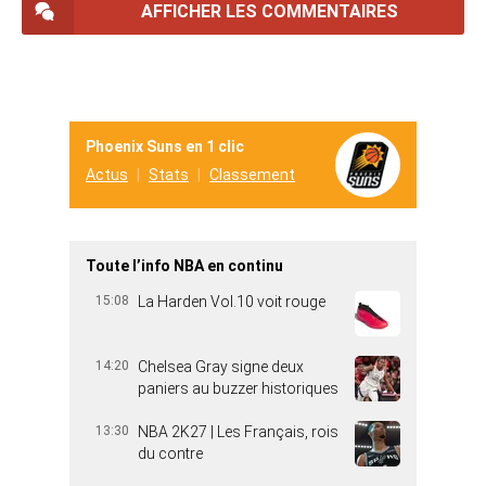
AFFICHER LES COMMENTAIRES
Phoenix Suns en 1 clic
Actus
Stats
Classement
Toute l’info NBA en continu
15:08
La Harden Vol.10 voit rouge
14:20
Chelsea Gray signe deux
paniers au buzzer historiques
13:30
NBA 2K27 | Les Français, rois
du contre