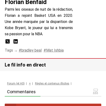
Florian Benfaid
Parmi les oiseaux de nuit de la rédaction,
Florian a rejoint Basket USA en 2020.
Une année marquée par la disparition de
Kobe Bryant, le joueur qui lui a transmis
sa passion pour la NBA.
Tags →
bradley beal
Mat Ishbia
Le fil info en direct
Forum (et HS)
|
+
|
Règles et contenus illicites
|
Commentaires