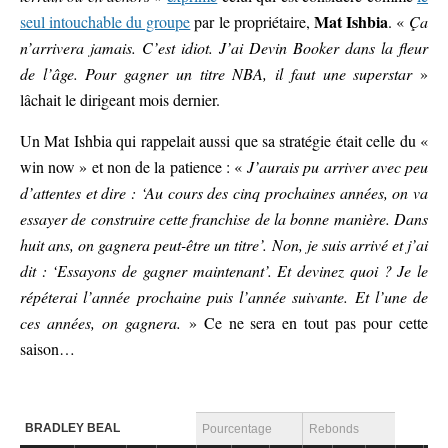
Mat Ishbia
seul intouchable du groupe
par le propriétaire,
. «
Ça
n’arrivera jamais. C’est idiot. J’ai Devin Booker dans la fleur
de l’âge. Pour gagner un titre NBA, il faut une superstar
»
lâchait le dirigeant mois dernier.
Un Mat Ishbia qui rappelait aussi que sa stratégie était celle du «
win now » et non de la patience : «
J’aurais pu arriver avec peu
d’attentes et dire : ‘Au cours des cinq prochaines années, on va
essayer de construire cette franchise de la bonne manière. Dans
huit ans, on gagnera peut-être un titre’. Non, je suis arrivé et j’ai
dit : ‘Essayons de gagner maintenant’. Et devinez quoi ? Je le
répéterai l’année prochaine puis l’année suivante. Et l’une de
ces années, on gagnera.
» Ce ne sera en tout pas pour cette
saison…
BRADLEY BEAL
Pourcentage
Rebonds