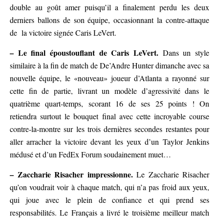
double au goût amer puisqu’il a finalement perdu les deux
derniers ballons de son équipe, occasionnant la contre-attaque
de la victoire signée Caris LeVert.
– Le final époustouflant de Caris LeVert.
Dans un style
similaire à la fin de match de De’Andre Hunter dimanche avec sa
nouvelle équipe, le «nouveau» joueur d’Atlanta a rayonné sur
cette fin de partie, livrant un modèle d’agressivité dans le
quatrième quart-temps, scorant 16 de ses 25 points ! On
retiendra surtout le bouquet final avec cette incroyable course
contre-la-montre sur les trois dernières secondes restantes pour
aller arracher la victoire devant les yeux d’un Taylor Jenkins
médusé et d’un FedEx Forum soudainement muet…
– Zaccharie Risacher impressionne.
Le Zaccharie Risacher
qu’on voudrait voir à chaque match, qui n’a pas froid aux yeux,
qui joue avec le plein de confiance et qui prend ses
responsabilités. Le Français a livré le troisième meilleur match