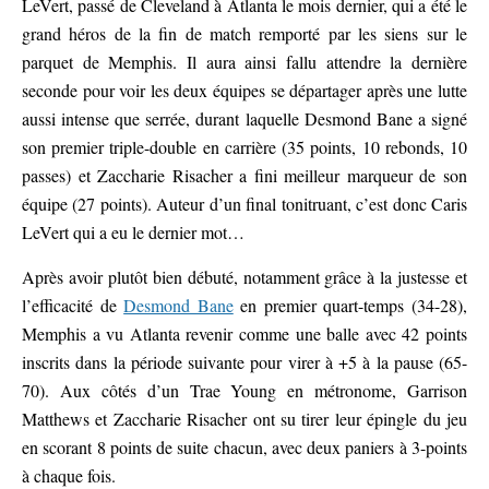
LeVert, passé de Cleveland à Atlanta le mois dernier, qui a été le
grand héros de la fin de match remporté par les siens sur le
parquet de Memphis. Il aura ainsi fallu attendre la dernière
seconde pour voir les deux équipes se départager après une lutte
aussi intense que serrée, durant laquelle Desmond Bane a signé
son premier triple-double en carrière (35 points, 10 rebonds, 10
passes) et Zaccharie Risacher a fini meilleur marqueur de son
équipe (27 points). Auteur d’un final tonitruant, c’est donc Caris
LeVert qui a eu le dernier mot…
Après avoir plutôt bien débuté, notamment grâce à la justesse et
l’efficacité de
Desmond Bane
en premier quart-temps (34-28),
Memphis a vu Atlanta revenir comme une balle avec 42 points
inscrits dans la période suivante pour virer à +5 à la pause (65-
70). Aux côtés d’un Trae Young en métronome, Garrison
Matthews et Zaccharie Risacher ont su tirer leur épingle du jeu
en scorant 8 points de suite chacun, avec deux paniers à 3-points
à chaque fois.