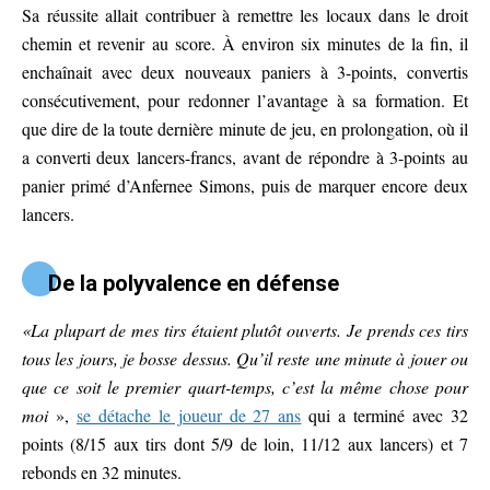
Sa réussite allait contribuer à remettre les locaux dans le droit
chemin et revenir au score. À environ six minutes de la fin, il
enchaînait avec deux nouveaux paniers à 3-points, convertis
consécutivement, pour redonner l’avantage à sa formation. Et
que dire de la toute dernière minute de jeu, en prolongation, où il
a converti deux lancers-francs, avant de répondre à 3-points au
panier primé d’Anfernee Simons, puis de marquer encore deux
lancers.
De la polyvalence en défense
«La plupart de mes tirs étaient plutôt ouverts. Je prends ces tirs
tous les jours, je bosse dessus. Qu’il reste une minute à jouer ou
que ce soit le premier quart-temps, c’est la même chose pour
moi
»,
se détache le joueur de 27 ans
qui a terminé avec 32
points (8/15 aux tirs dont 5/9 de loin, 11/12 aux lancers) et 7
rebonds en 32 minutes.