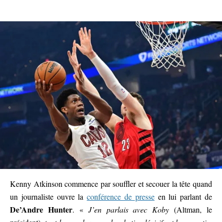
Kenny Atkinson commence par souffler et secouer la tête quand
un journaliste ouvre la
conférence de presse
en lui parlant de
De’Andre Hunter
. «
J’en parlais avec Koby
(Altman, le