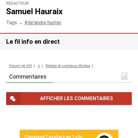
RÉDACTEUR
Samuel Hauraix
Tags →
de'andre hunter
Le fil info en direct
Forum (et HS)
|
+
|
Règles et contenus illicites
|
Commentaires
AFFICHER LES COMMENTAIRES
Cleveland Cavaliers en 1 clic