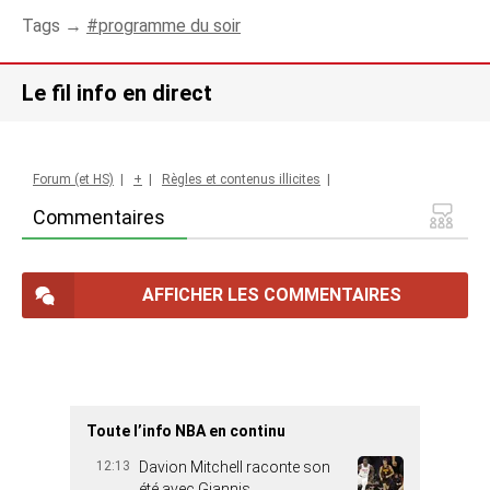
Tags →
programme du soir
Le fil info en direct
Forum (et HS)
|
+
|
Règles et contenus illicites
|
Commentaires
AFFICHER LES COMMENTAIRES
Toute l’info NBA en continu
12:13
Davion Mitchell raconte son
été avec Giannis