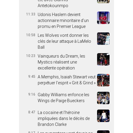
Antetokounmpo
11:33
Udonis Haslem devient
actionnaire minoritaire d’un
promu en Premier League
10:58
Les Wolves vont donner les
clés de leur attaque à LaMelo
Ball
10:23
Vainqueurs du Dream, les
Mystics réalisent une
excellente opération
9:45
A Memphis, Isaiah Stewart veut
perpétuer l’esprit « Grit & Grind »
9:16
Gabby Williams enfonce les
Wings de Paige Bueckers
8:47
La cocaïne et l’héroïne
impliquées dans le décès de
Brandon Clarke