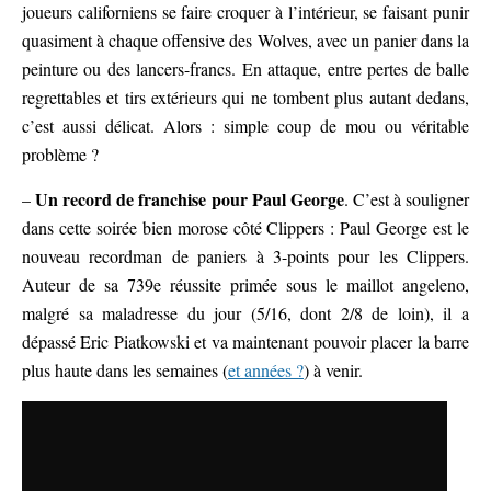
joueurs californiens se faire croquer à l’intérieur, se faisant punir
quasiment à chaque offensive des Wolves, avec un panier dans la
peinture ou des lancers-francs. En attaque, entre pertes de balle
regrettables et tirs extérieurs qui ne tombent plus autant dedans,
c’est aussi délicat. Alors : simple coup de mou ou véritable
problème ?
Un record de franchise pour Paul George
–
. C’est à souligner
dans cette soirée bien morose côté Clippers : Paul George est le
nouveau recordman de paniers à 3-points pour les Clippers.
Auteur de sa 739e réussite primée sous le maillot angeleno,
malgré sa maladresse du jour (5/16, dont 2/8 de loin), il a
dépassé Eric Piatkowski et va maintenant pouvoir placer la barre
plus haute dans les semaines (
et années ?
) à venir.