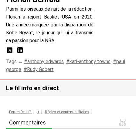
Parmi les oiseaux de nuit de la rédaction,
Florian a rejoint Basket USA en 2020.
Une année marquée par la disparition de
Kobe Bryant, le joueur qui lui a transmis
sa passion pour la NBA.
Tags →
anthony edwards
karl-anthony towns
paul
george
Rudy Gobert
Le fil info en direct
Forum (et HS)
|
+
|
Règles et contenus illicites
|
Commentaires