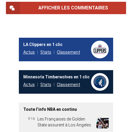
AFFICHER LES COMMENTAIRES
LA Clippers en 1 clic
Actus
Stats
Classement
Minnesota Timberwolves en 1 clic
Actus
Stats
Classement
Toute l’info NBA en continu
9:16
Les Françaises de Golden
State assurent à Los Angeles