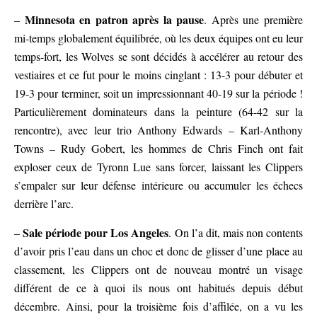
Minnesota en patron après la pause
–
. Après une première
mi-temps globalement équilibrée, où les deux équipes ont eu leur
temps-fort, les Wolves se sont décidés à accélérer au retour des
vestiaires et ce fut pour le moins cinglant : 13-3 pour débuter et
19-3 pour terminer, soit un impressionnant 40-19 sur la période !
Particulièrement dominateurs dans la peinture (64-42 sur la
rencontre), avec leur trio Anthony Edwards – Karl-Anthony
Towns – Rudy Gobert, les hommes de Chris Finch ont fait
exploser ceux de Tyronn Lue sans forcer, laissant les Clippers
s’empaler sur leur défense intérieure ou accumuler les échecs
derrière l’arc.
Sale période pour Los Angeles
–
. On l’a dit, mais non contents
d’avoir pris l’eau dans un choc et donc de glisser d’une place au
classement, les Clippers ont de nouveau montré un visage
différent de ce à quoi ils nous ont habitués depuis début
décembre. Ainsi, pour la troisième fois d’affilée, on a vu les